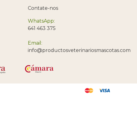
Contate-nos
WhatsApp:
641 463 375
Email:
info@productosveterinariosmascotas.com