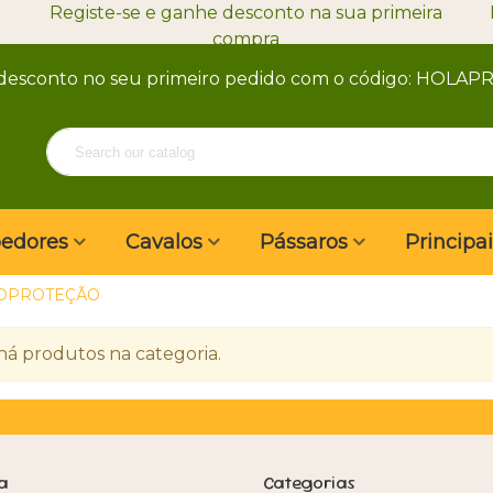
Registe-se e ganhe desconto na sua primeira
compra
desconto no seu primeiro pedido com o código: HOLA
oedores
Cavalos
Pássaros
Principa
OPROTEÇÃO
há produtos na categoria.
a
Categorias