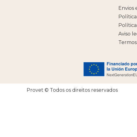
Envios 
Polític
Polític
Aviso l
Termos
Provet © Todos os direitos reservados