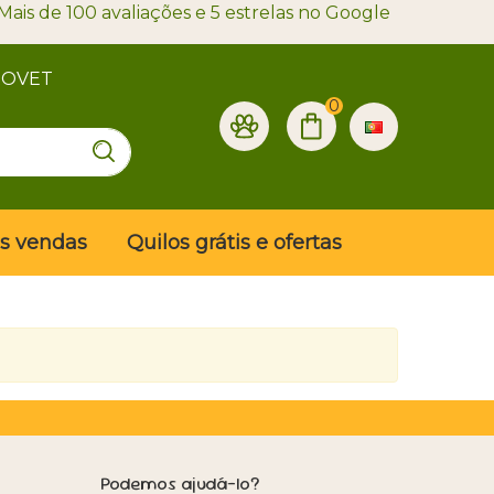
Mais de 100 avaliações e 5 estrelas no Google
PROVET
0
is vendas
Quilos grátis e ofertas
Podemos ajudá-lo?