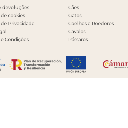
e devoluções
Cães
a de cookies
Gatos
a de Privacidade
Coelhos e Roedores
egal
Cavalos
 e Condições
Pássaros