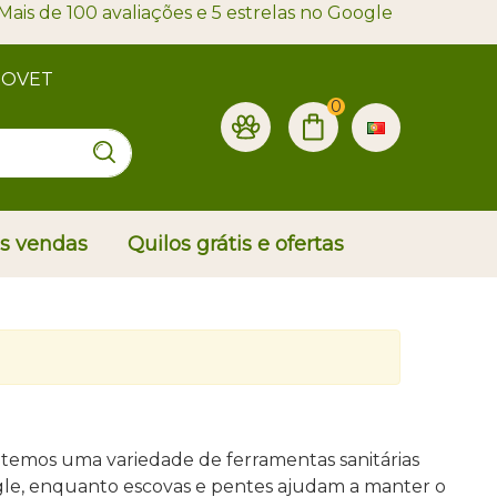
Mais de 100 avaliações e 5 estrelas no Google
PROVET
0
is vendas
Quilos grátis e ofertas
, temos uma variedade de ferramentas sanitárias
ngle, enquanto escovas e pentes ajudam a manter o