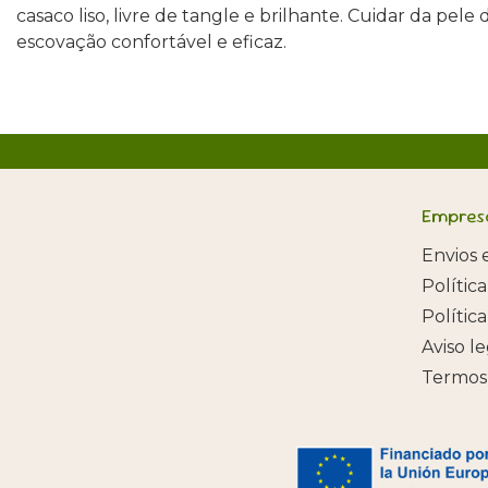
casaco liso, livre de tangle e brilhante. Cuidar da pe
escovação confortável e eficaz.
Empres
Envios 
Polític
Polític
Aviso l
Termos