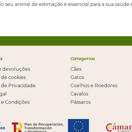
le do seu animal de estimação é essencial para a sua saú
a
Categorias
e devoluções
Cães
a de cookies
Gatos
a de Privacidade
Coelhos e Roedores
egal
Cavalos
 e Condições
Pássaros