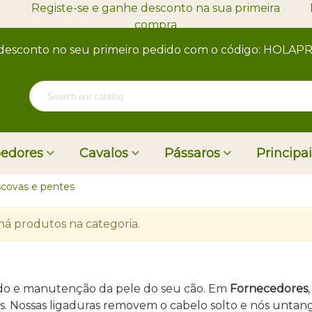
Registe-se e ganhe desconto na sua primeira
compra
desconto no seu primeiro pedido com o código: HOLA
oedores
Cavalos
Pássaros
Principa
scovas e pentes
há produtos na categoria.
dado e manutenção da pele do seu cão. Em
Fornecedores
des. Nossas ligaduras removem o cabelo solto e nós unta