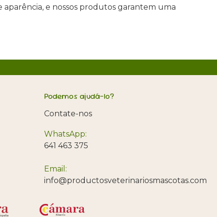
de e aparência, e nossos produtos garantem uma
Podemos ajudá-lo?
Contate-nos
WhatsApp:
641 463 375
Email:
info@productosveterinariosmascotas.com