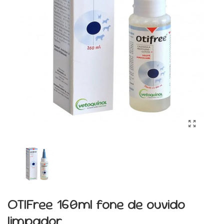
OTIFree 160ml fone de ouvido
limpador