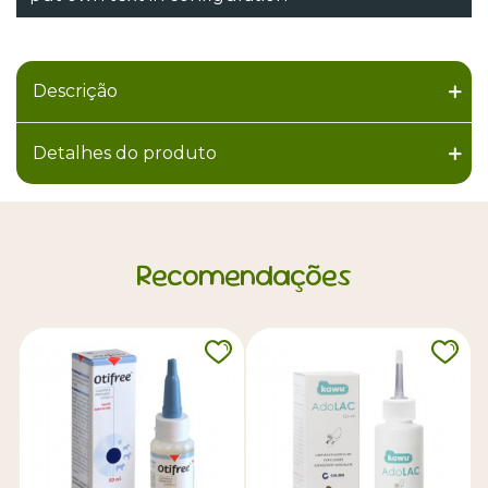
Descrição
Detalhes do produto
Recomendações