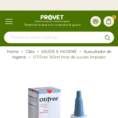
0
Home
>
Cães
>
SAÚDE E HIGIENE
>
Auscultador de
higiene
>
OTIFree 160ml fone de ouvido limpador