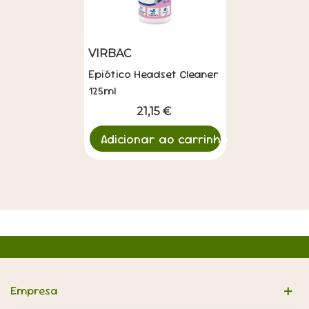
VIRBAC
Epiótico Headset Cleaner
125ml
21,15 €
Adicionar ao carrinho
Empresa