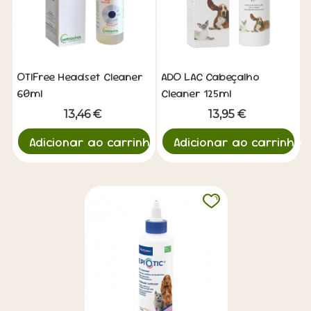
OTIFree Headset Cleaner
ADO LAC Cabeçalho
60ml
Cleaner 125ml
13,46 €
13,95 €
Adicionar ao carrinho
Adicionar ao carrinho