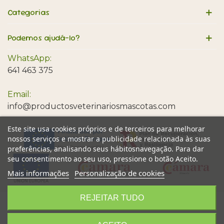
Categorias
Podemos ajudá-lo?
WhatsApp:
641 463 375
Email:
info@productosveterinariosmascotas.com
Este site usa cookies próprios e de terceiros para melhorar
nossos serviços e mostrar a publicidade relacionada às suas
preferências, analisando seus hábitosnavegação. Para dar
seu consentimento ao seu uso, pressione o botão Aceito.
Mais informações
Personalização de cookies
REJEITAR TUDO
Provet © Todos os direitos reservados