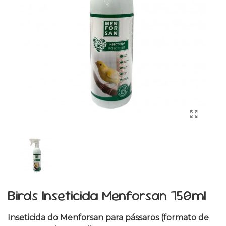
Birds Inseticida Menforsan 750ml
Inseticida do Menforsan para pássaros (formato de