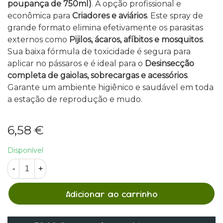
poupança de 750ml)
. A opção profissional e
econômica para
Criadores e aviários
. Este spray de
grande formato elimina efetivamente os parasitas
externos como
Pijilos, ácaros, afíbitos e mosquitos
.
Sua baixa fórmula de toxicidade é segura para
aplicar no pássaros e é ideal para o
Desinsecção
completa de gaiolas, sobrecargas e acessórios
.
Garante um ambiente higiênico e saudável em toda
a estação de reprodução e mudo.
6,58 €
Disponível
-
+
Adicionar ao carrinho