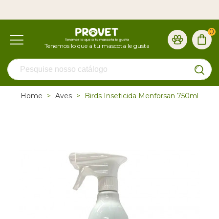
0
Home
>
Aves
>
Birds Inseticida Menforsan 750ml