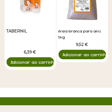
Areia branca para anis
TABERNIL
5kg
9,52 €
6,39 €
Adicionar ao carrinho
Adicionar ao carrinho