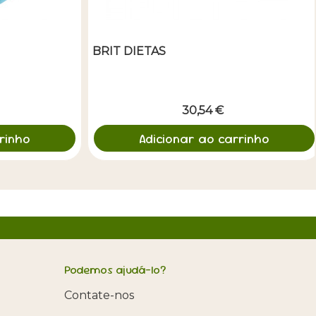
BRIT DIETAS
30,54 €
rinho
Adicionar ao carrinho
Podemos ajudá-lo?
Contate-nos