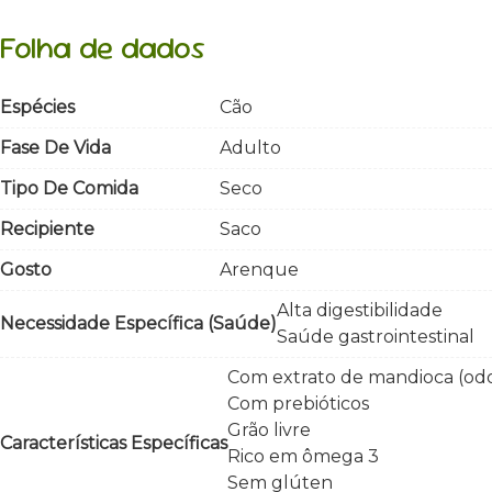
Folha de dados
Espécies
Cão
Fase De Vida
Adulto
Tipo De Comida
Seco
Recipiente
Saco
Gosto
Arenque
Alta digestibilidade
Necessidade Específica (saúde)
Saúde gastrointestinal
Com extrato de mandioca (odo
Com prebióticos
Grão livre
Características Específicas
Rico em ômega 3
Sem glúten