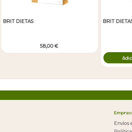
BRIT DIETAS
BRIT DIETA
58,00 €
Adi
Empres
Envios 
Polític