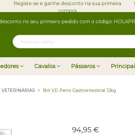
Registe-se e ganhe desconto na sua primeira
compra
desconto no seu primeiro pedido com o código: HOLA
oedores
Cavalos
Pássaros
Principa
S VETERINÁRIAS
>
Brit VD Perro Gastrointestinal 12kg
94,95 €