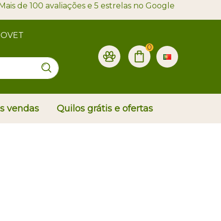
Mais de 100 avaliações e 5 estrelas no Google
PROVET
0
is vendas
Quilos grátis e ofertas