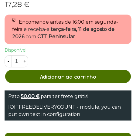
17,28 €
Encomende antes de
16:00 em segunda-
feira
e receba-a
terça-feira, 11 de agosto de
2026
com
CTT Peninsular
Disponível
-
+
Adicionar ao carrinho
Pato
50,00 €
para ter frete grátis!
IQITFREEDELIVERYCOUNT - module, you can
put own text in configuration