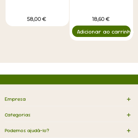
58,00 €
18,60 €
Adicionar ao carrinho
Empresa
Categorias
Podemos ajudá-lo?