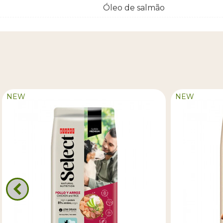
Óleo de salmão
NEW
NEW