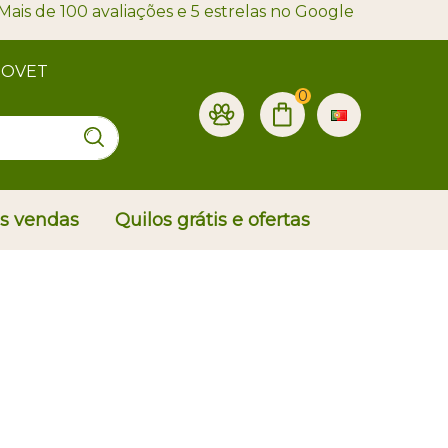
Mais de 100 avaliações e 5 estrelas no Google
PROVET
0
is vendas
Quilos grátis e ofertas