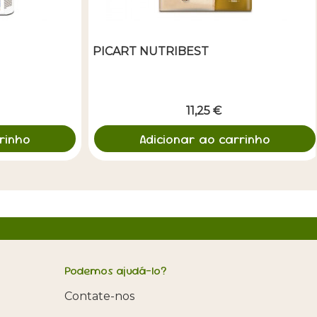
PICART NUTRIBEST
11,25 €
rinho
Adicionar ao carrinho
Podemos ajudá-lo?
Contate-nos