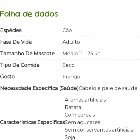
Folha de dados
Espécies
Cão
Fase De Vida
Adulto
Tamanho De Mascote
Médio 11 - 25 kg
Tipo De Comida
Seco
Gosto
Frango
Necessidade Específica (saúde)
Cabelo e pele de saúde
Aromas artificiais
Batata
Com cereais
Características Específicas
Sem açúcares
Sem conservantes artificiais
Soja