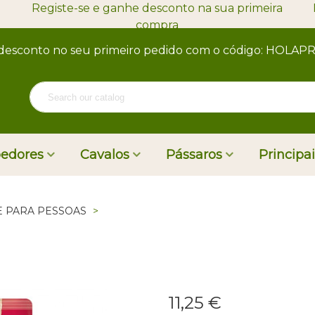
Registe-se e ganhe desconto na sua primeira
compra
desconto no seu primeiro pedido com o código: HOLA
oedores
Cavalos
Pássaros
Principa
E PARA PESSOAS
>
11,25 €