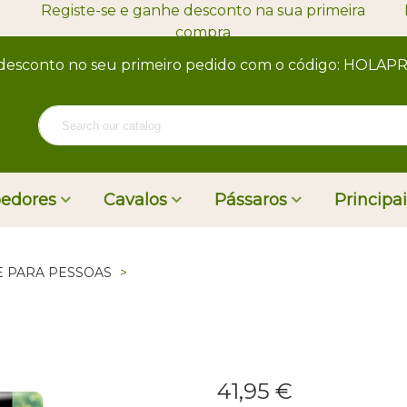
Registe-se e ganhe desconto na sua primeira
compra
desconto no seu primeiro pedido com o código: HOLA
oedores
Cavalos
Pássaros
Principa
E PARA PESSOAS
>
41,95 €