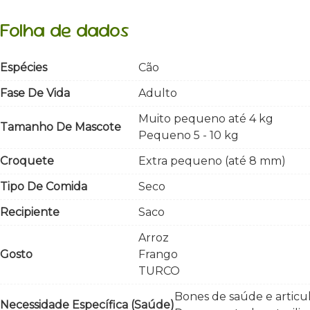
Folha de dados
Espécies
Cão
Fase De Vida
Adulto
Muito pequeno até 4 kg
Tamanho De Mascote
Pequeno 5 - 10 kg
Croquete
Extra pequeno (até 8 mm)
Tipo De Comida
Seco
Recipiente
Saco
Arroz
Gosto
Frango
TURCO
Bones de saúde e articu
Necessidade Específica (saúde)