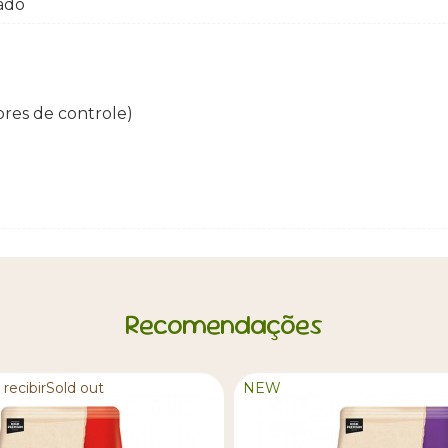
zado
res de controle)
Recomendações
recibirSold out
NEW