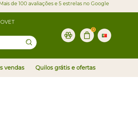
Mais de 100 avaliações e 5 estrelas no Google
PROVET
0
is vendas
Quilos grátis e ofertas