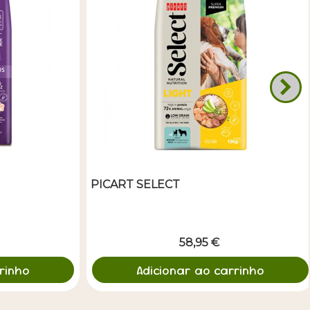
PICART SELECT
58,95 €
rinho
Adicionar ao carrinho