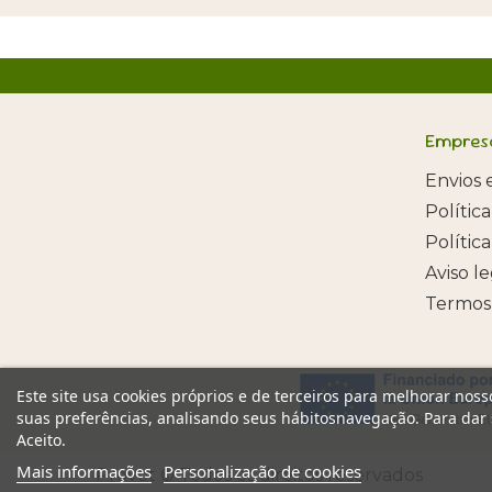
Empres
Envios 
Polític
Polític
Aviso l
Termos
Este site usa cookies próprios e de terceiros para melhorar noss
suas preferências, analisando seus hábitosnavegação. Para dar
Aceito.
Mais informações
Personalização de cookies
Provet © Todos os direitos reservados