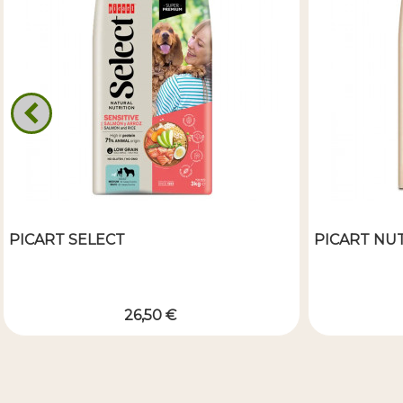
PICART SELECT
PICART NU
26,50 €