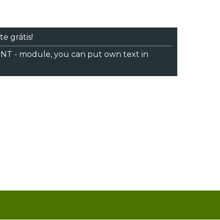
te grátis!
 - module, you can put own text in