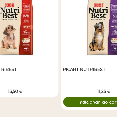
TRIBEST
PICART NUTRIBEST
13,50 €
11,25 €
Adicionar ao car