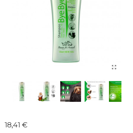
18,41 €