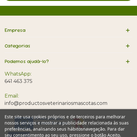
Empresa
Categorias
Podemos ajudá-lo?
WhatsApp:
641 463 375
Email:
info@productosveterinariosmascotas.com
Este site usa cookies próprios e de terceiros para melhorar
nossos serviços e mostrar a publicidade relacionada às suas
preferências, analisando seus hábitosnavegação. Para dar
seu consentimento ao seu uso, pressione o botão Aceito.