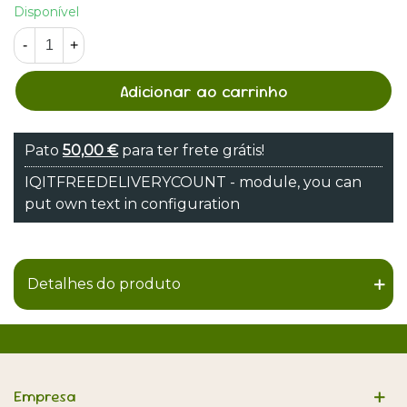
Disponível
-
+
Adicionar ao carrinho
Pato
50,00 €
para ter frete grátis!
IQITFREEDELIVERYCOUNT - module, you can
put own text in configuration
Detalhes do produto
Empresa