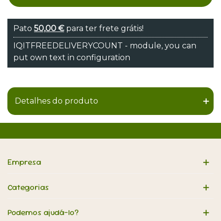
Pato
50,00 €
para ter frete grátis!
IQITFREEDELIVERYCOUNT - module, you can
put own text in configuration
Detalhes do produto
Empresa
Categorias
Podemos ajudá-lo?