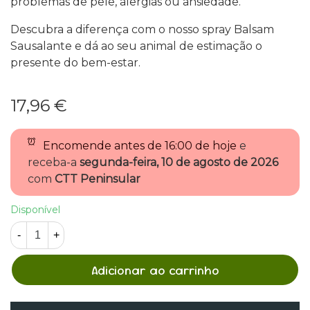
problemas de pele, alergias ou ansiedade.
Descubra a diferença com o nosso spray Balsam
Sausalante e dá ao seu animal de estimação o
presente do bem-estar.
17,96 €
Encomende antes de
16:00 de hoje
e
receba-a
segunda-feira, 10 de agosto de 2026
com
CTT Peninsular
Disponível
-
+
Adicionar ao carrinho