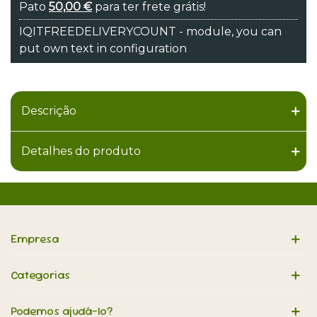
Pato
50,00 €
para ter frete grátis!
IQITFREEDELIVERYCOUNT - module, you can
put own text in configuration
Descrição
Detalhes do produto
Empresa
Categorias
Podemos ajudá-lo?