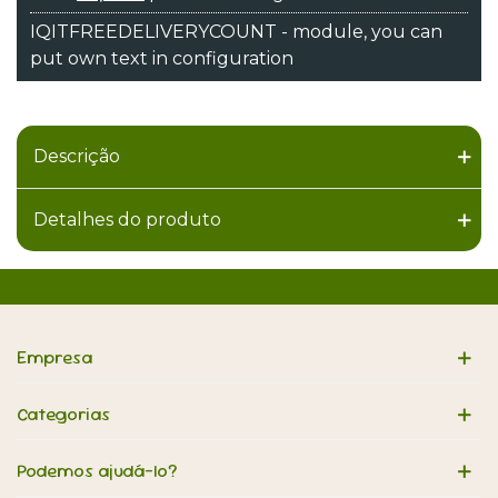
IQITFREEDELIVERYCOUNT - module, you can
put own text in configuration
Descrição
Detalhes do produto
Empresa
Categorias
Podemos ajudá-lo?