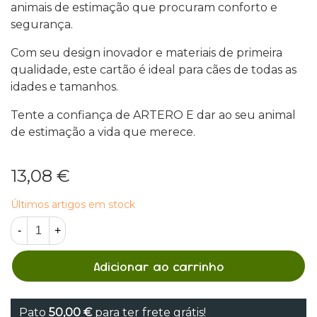
animais de estimação que procuram conforto e
segurança.
Com seu design inovador e materiais de primeira
qualidade, este cartão é ideal para cães de todas as
idades e tamanhos.
Tente a confiança de ARTERO E dar ao seu animal
de estimação a vida que merece.
13,08 €
Últimos artigos em stock
-
+
Adicionar ao carrinho
Pato
50,00 €
para ter frete grátis!