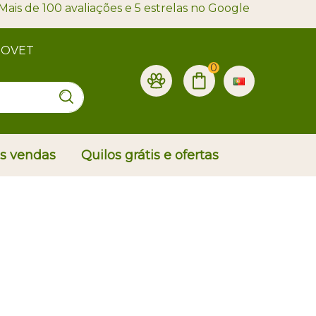
Mais de 100 avaliações e 5 estrelas no Google
PROVET
0
is vendas
Quilos grátis e ofertas