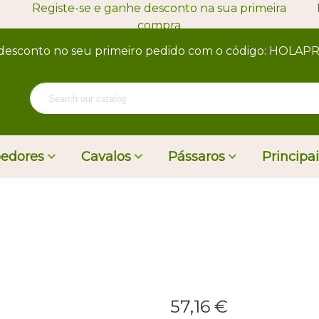
Registe-se e ganhe desconto na sua primeira
compra
desconto no seu primeiro pedido com o código: HOLA
oedores
Cavalos
Pássaros
Principa
57,16 €