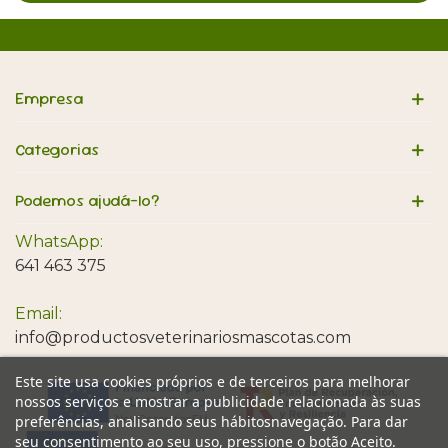
Empresa
Categorias
Podemos ajudá-lo?
WhatsApp:
641 463 375
Email:
info@productosveterinariosmascotas.com
Este site usa cookies próprios e de terceiros para melhorar
nossos serviços e mostrar a publicidade relacionada às suas
preferências, analisando seus hábitosnavegação. Para dar
seu consentimento ao seu uso, pressione o botão Aceito.