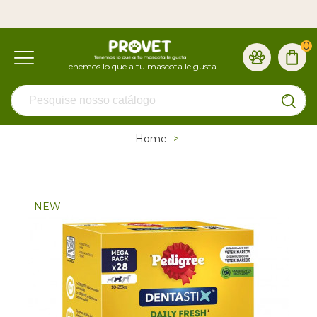
0
Home
>
NEW