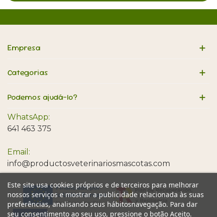
Empresa
Categorias
Podemos ajudá-lo?
WhatsApp:
641 463 375
Email:
info@productosveterinariosmascotas.com
Este site usa cookies próprios e de terceiros para melhorar
nossos serviços e mostrar a publicidade relacionada às suas
preferências, analisando seus hábitosnavegação. Para dar
seu consentimento ao seu uso, pressione o botão Aceito.