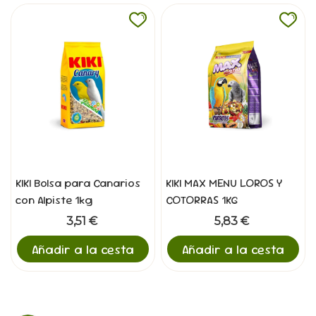
KIKI Bolsa para Canarios
KIKI MAX MENU LOROS Y
con Alpiste 1kg
COTORRAS 1KG
3,51 €
5,83 €
Añadir a la cesta
Añadir a la cesta