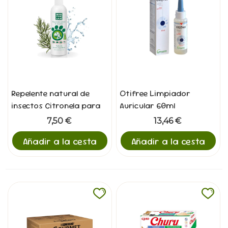
Repelente natural de
Otifree Limpiador
insectos Citronela para
Auricular 60ml
Perros 250ml
7,50 €
13,46 €
Añadir a la cesta
Añadir a la cesta