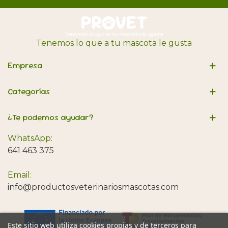
Tenemos lo que a tu mascota le gusta
Empresa
Categorías
¿Te podemos ayudar?
WhatsApp:
641 463 375
Email:
info@productosveterinariosmascotas.com
Este sitio web utiliza cookies propias y de terceros para