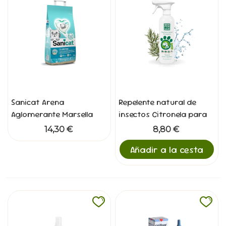
Sanicat Arena
Repelente natural de
Aglomerante Marsella
insectos Citronela para
Oxigen 10L
Perros 500ml
14,30 €
8,80 €
Añadir a la cesta