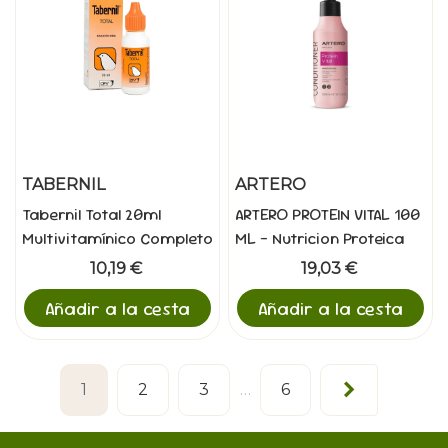
TABERNIL
ARTERO
Tabernil Total 20ml
ARTERO PROTEIN VITAL 100
Multivitamínico Completo
ML - Nutricion Proteica
Aves
Intensiva
10,19 €
19,03 €
Añadir a la cesta
Añadir a la cesta
Siguiente
1
2
3
…
6