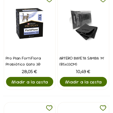
Pro Plan FortiFlora
ARTERO BAYETA SAMBA 'M'
Probiótico Gato 30
(85x33CM)
sobres
28,05 €
10,49 €
Añadir a la cesta
Añadir a la cesta