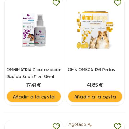
OMNIMATRIX Cicatrización
OMNIOMEGA 120 Perlas
Rápida Septifree 50ml
17,41 €
41,85 €
Añadir a la cesta
Añadir a la cesta
Agotado