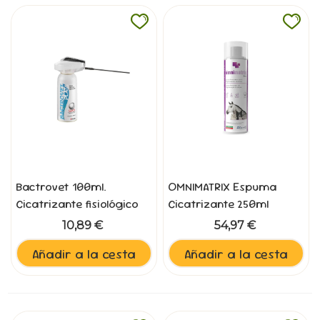
Bactrovet 100ml.
OMNIMATRIX Espuma
Cicatrizante fisiológico
Cicatrizante 250ml
10,89 €
54,97 €
Añadir a la cesta
Añadir a la cesta