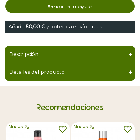
Añadir a la cesta
Añade
50,00 €
y obtenga envío gratis!
Descripción
Detalles del producto
Recomendaciones
Nuevo
Nuevo