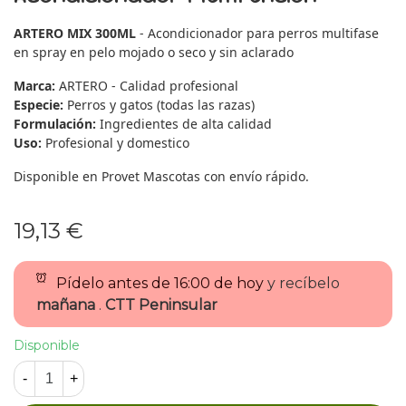
ARTERO MIX 300ML
- Acondicionador para perros multifase
en spray en pelo mojado o seco y sin aclarado
Marca:
ARTERO - Calidad profesional
Especie:
Perros y gatos (todas las razas)
Formulación:
Ingredientes de alta calidad
Uso:
Profesional y domestico
Disponible en Provet Mascotas con envío rápido.
19,13 €
Pídelo antes de
16:00 de hoy
y recíbelo
mañana
.
CTT Peninsular
Disponible
-
+