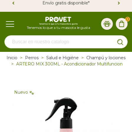
Envío gratis disponible*
0
Inicio
>
Perros
>
Salud e Higiéne
>
Champú y lociones
>
ARTERO MIX 300ML - Acondicionador Multifuncion
Nuevo