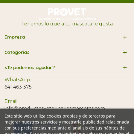
Tenemos lo que a tu mascota le gusta
Empresa
Categorías
¿Te podemos ayudar?
WhatsApp:
641 463 375
Email:
info@productosveterinariosmascotas.com
Este sitio web utiliza cookies propias y de terceros para
mejorar nuestros servicios y mostrarle publicidad relacionada
con sus preferencias mediante el análisis de sus hábitos de
navegación. Para dar su consentimiento sobre su uso pulse el