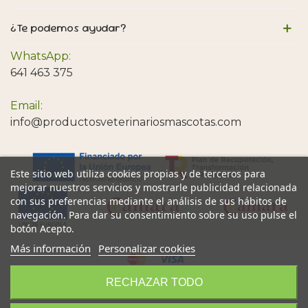
¿Te podemos ayudar?
WhatsApp:
641 463 375
Email:
info@productosveterinariosmascotas.com
Este sitio web utiliza cookies propias y de terceros para
mejorar nuestros servicios y mostrarle publicidad relacionada
con sus preferencias mediante el análisis de sus hábitos de
navegación. Para dar su consentimiento sobre su uso pulse el
botón Acepto.
Más información
Personalizar cookies
RECHAZAR TODO
Provet © Todos los Derechos Reservados