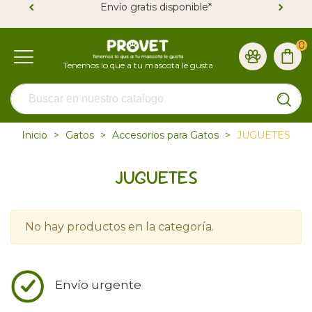
Envío gratis disponible*
0
Inicio
>
Gatos
>
Accesorios para Gatos
>
JUGUETES
JUGUETES
No hay productos en la categoría.
Envío urgente