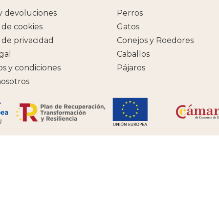
y devoluciones
Perros
a de cookies
Gatos
a de privacidad
Conejos y Roedores
egal
Caballos
s y condiciones
Pájaros
osotros