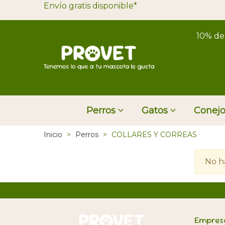
Envío gratis disponible*
10% de
Perros
Gatos
Conejo
Inicio
>
Perros
>
COLLARES Y CORREAS
No h
Empres