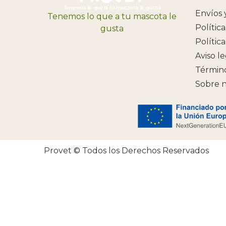
Envíos 
Tenemos lo que a tu mascota le
Polític
gusta
Polític
Aviso l
Término
Sobre n
Provet © Todos los Derechos Reservados