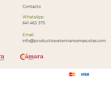
Contacto
WhatsApp:
641 463 375
Email:
info@productosveterinariosmascotas.com