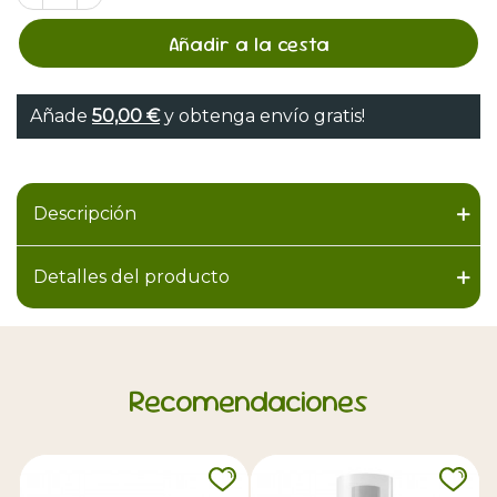
Añadir a la cesta
Añade
50,00 €
y obtenga envío gratis!
Descripción
Detalles del producto
Recomendaciones