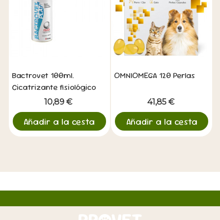
Bactrovet 100ml.
OMNIOMEGA 120 Perlas
Cicatrizante fisiológico
10,89 €
41,85 €
Añadir a la cesta
Añadir a la cesta