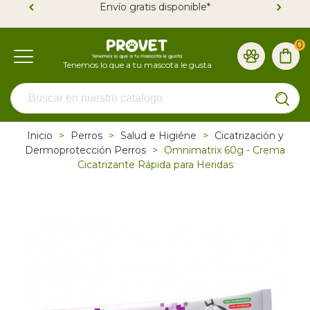
Envío gratis disponible*
0
Inicio
>
Perros
>
Salud e Higiéne
>
Cicatrización y
Dermoprotección Perros
>
Omnimatrix 60g - Crema
Cicatrizante Rápida para Heridas