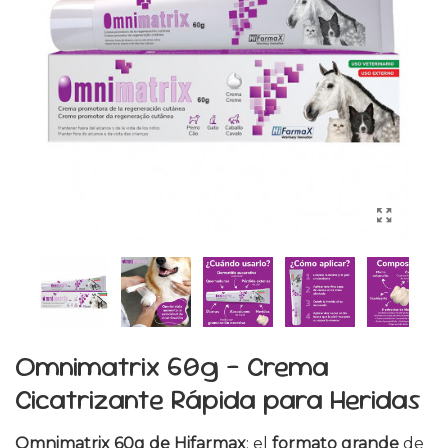
Omnimatrix 60g - Crema
Cicatrizante Rápida para Heridas
Omnimatrix 60g de Hifarmax
: el
formato grande
de