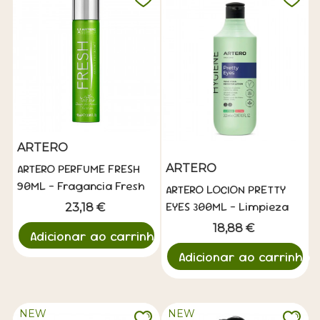
ARTERO
ARTERO PERFUME FRESH
ARTERO
90ML - Fragancia Fresh
ARTERO LOCION PRETTY
EYES 300ML - Limpieza
23,18 €
Ocular Suave
18,88 €
Adicionar ao carrinho
Adicionar ao carrinho
NEW
NEW