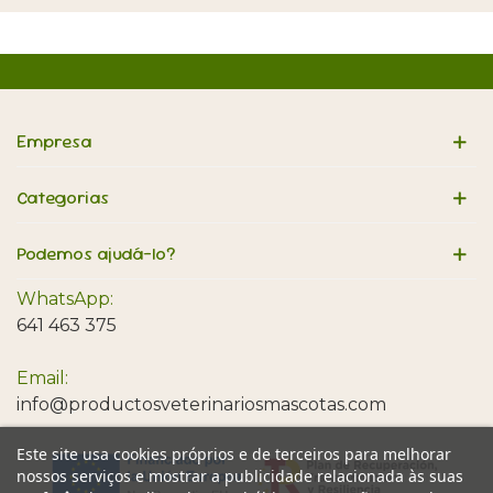
Empresa
Categorias
Podemos ajudá-lo?
WhatsApp:
641 463 375
Email:
info@productosveterinariosmascotas.com
Este site usa cookies próprios e de terceiros para melhorar
nossos serviços e mostrar a publicidade relacionada às suas