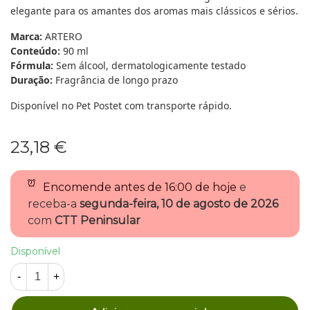
elegante para os amantes dos aromas mais clássicos e sérios.
Marca:
ARTERO
Conteúdo:
90 ml
Fórmula:
Sem álcool, dermatologicamente testado
Duração:
Fragrância de longo prazo
Disponível no Pet Postet com transporte rápido.
23,18 €
Encomende antes de
16:00 de hoje
e
receba-a
segunda-feira, 10 de agosto de 2026
com
CTT Peninsular
Disponível
-
+