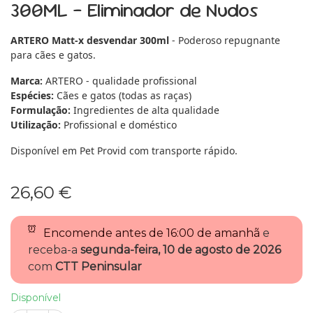
300ML - Eliminador de Nudos
ARTERO Matt-x desvendar 300ml
- Poderoso repugnante
para cães e gatos.
Marca:
ARTERO - qualidade profissional
Espécies:
Cães e gatos (todas as raças)
Formulação:
Ingredientes de alta qualidade
Utilização:
Profissional e doméstico
Disponível em Pet Provid com transporte rápido.
26,60 €
Encomende antes de
16:00 de amanhã
e
receba-a
segunda-feira, 10 de agosto de 2026
com
CTT Peninsular
Disponível