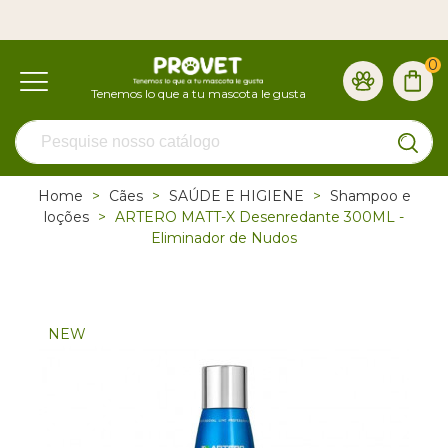
0
Home
>
Cães
>
SAÚDE E HIGIENE
>
Shampoo e
loções
>
ARTERO MATT-X Desenredante 300ML -
Eliminador de Nudos
NEW