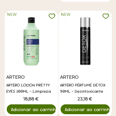
NEW
NEW
ARTERO
ARTERO
ARTERO LOCION PRETTY
ARTERO PERFUME DETOX
EYES 300ML - Limpieza
90ML - Desintoxicante
Ocular Suave
Antipolucion
18,88 €
23,18 €
Adicionar ao carrinho
Adicionar ao carrinho