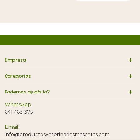
Empresa
Categorias
Podemos ajudá-lo?
WhatsApp:
641 463 375
Email:
info@productosveterinariosmascotas.com