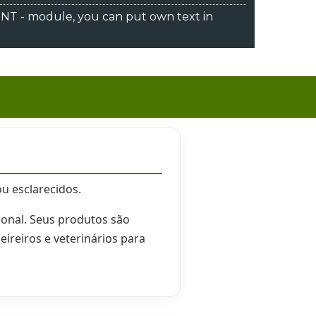
 - module, you can put own text in
u esclarecidos.
ional. Seus produtos são
ireiros e veterinários para