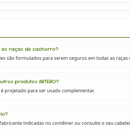
 as raças de cachorro?
es são formulados para serem seguros em todas as raças d
utros produtos ARTERO?
e é projetado para ser usado complementar.
lo?
abricante indicadas no contêiner ou consulte o seu cabelei