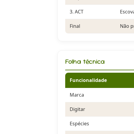
3. ACT
Escov
Final
Não p
Folha técnica
Funcionalidade
Marca
Digitar
Espécies