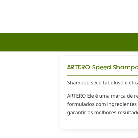
ARTERO Speed Shampoo
Shampoo seco fabuloso e efica
ARTERO Ele é uma marca de ref
formulados com ingredientes d
garantir os melhores resulta