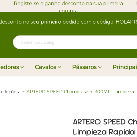
Registe-se e ganhe desconto na sua primeira
compra
desconto no seu primeiro pedido com o código: HOLA
oedores
Cavalos
Pássaros
Principa
e loções
>
ARTERO SPEED Champú seco 300ML - Limpieza Ra
ARTERO SPEED C
Limpieza Rapida 