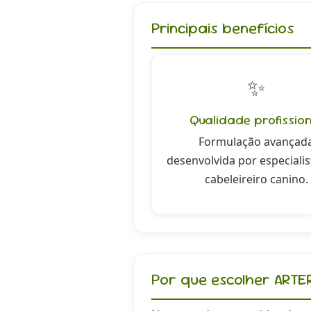
Principais benefícios
✨
Qualidade profissio
Formulação avançad
desenvolvida por especiali
cabeleireiro canino.
Por que escolher ART