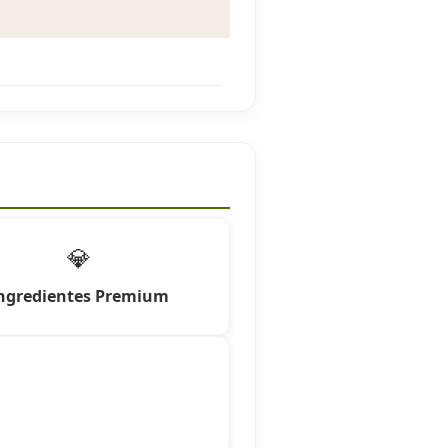
💎
ngredientes Premium