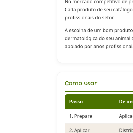
No mercado competitivo de pr
Cada produto de seu catálogo
profissionais do setor.
A escolha de um bom produto d
dermatológica do seu animal
apoiado por anos profissionai
Como usar
Passo
De in
1. Prepare
Aplic
2. Aplicar
Distr