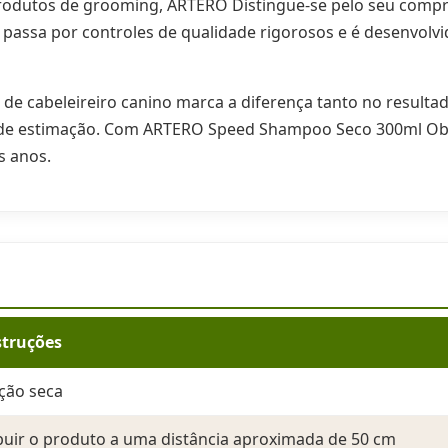
odutos de grooming, ARTERO Distingue-se pelo seu compr
 passa por controles de qualidade rigorosos e é desenvolv
e cabeleireiro canino marca a diferença tanto no resulta
 de estimação. Com ARTERO Speed Shampoo Seco 300ml Ob
s anos.
struções
ação seca
ibuir o produto a uma distância aproximada de 50 cm