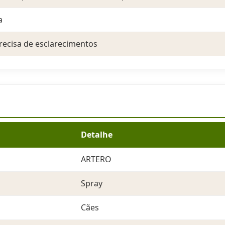
a
recisa de esclarecimentos
Detalhe
ARTERO
Spray
Cães