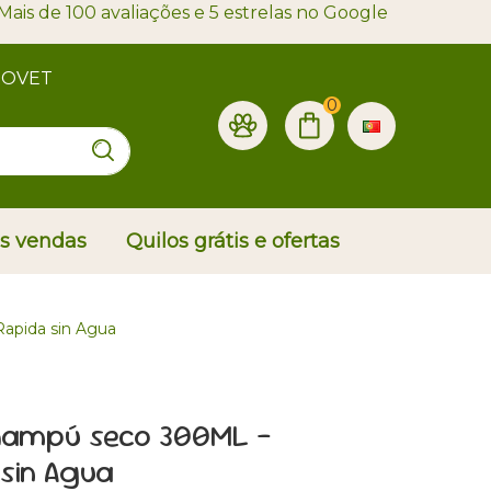
Mais de 100 avaliações e 5 estrelas no Google
PROVET
0
is vendas
Quilos grátis e ofertas
pida sin Agua
hampú seco 300ML -
sin Agua