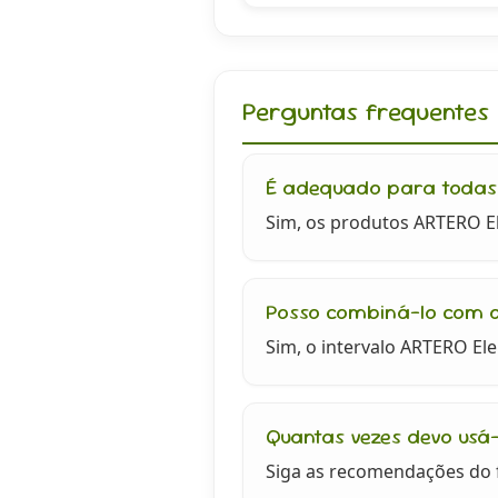
Perguntas frequentes
É adequado para todas
Sim, os produtos ARTERO El
Posso combiná-lo com o
Sim, o intervalo ARTERO El
Quantas vezes devo usá-
Siga as recomendações do f