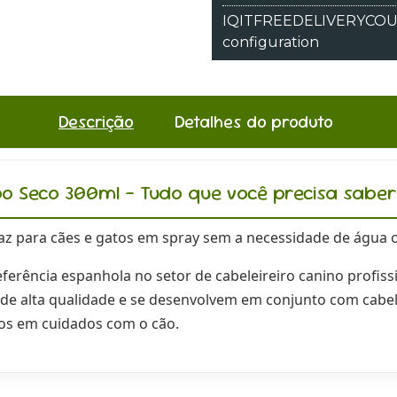
IQITFREEDELIVERYCOUNT
configuration
Descrição
Detalhes do produto
 Seco 300ml - Tudo que você precisa saber
z para cães e gatos em spray sem a necessidade de água o
erência espanhola no setor de cabeleireiro canino profiss
e alta qualidade e se desenvolvem em conjunto com cabele
dos em cuidados com o cão.