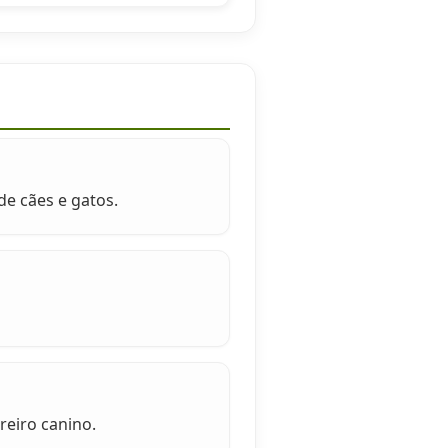
e cães e gatos.
reiro canino.