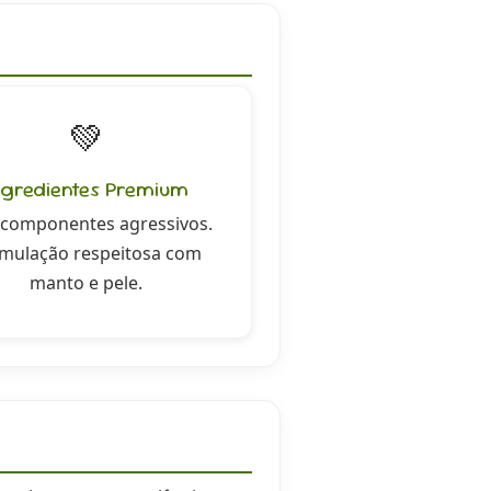
💚
ngredientes Premium
componentes agressivos.
mulação respeitosa com
manto e pele.