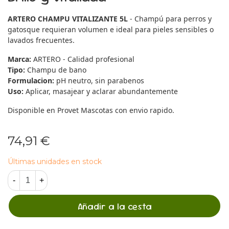
ARTERO CHAMPU VITALIZANTE 5L
- Champú para perros y
gatosque requieran volumen e ideal para pieles sensibles o
lavados frecuentes.
Marca:
ARTERO - Calidad profesional
Tipo:
Champu de bano
Formulacion:
pH neutro, sin parabenos
Uso:
Aplicar, masajear y aclarar abundantemente
Disponible en Provet Mascotas con envio rapido.
74,91 €
Últimas unidades en stock
-
+
Añadir a la cesta