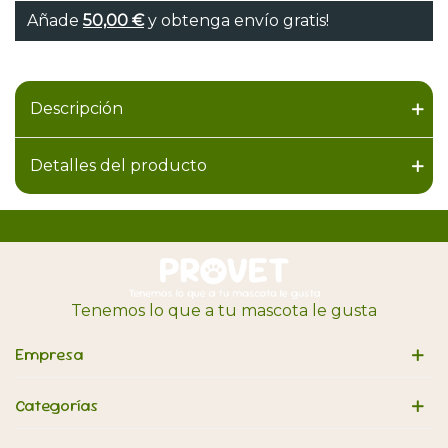
Añade
50,00 €
y obtenga envío gratis!
Descripción
Detalles del producto
Tenemos lo que a tu mascota le gusta
Empresa
Categorías