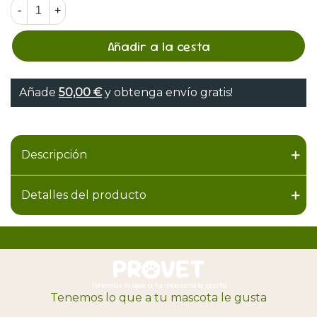
-
+
Añadir a la cesta
Añade
50,00 €
y obtenga envío gratis!
Descripción
Detalles del producto
Tenemos lo que a tu mascota le gusta