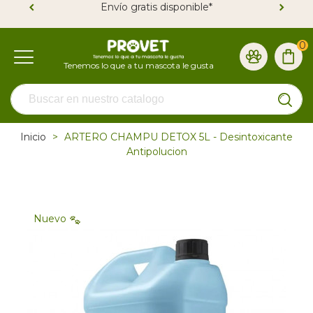
Envío gratis disponible*
0
Inicio
>
ARTERO CHAMPU DETOX 5L - Desintoxicante
Antipolucion
Nuevo