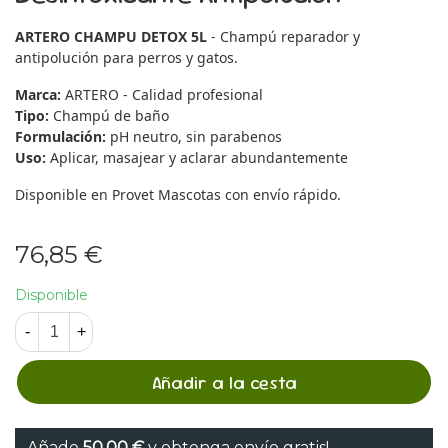
ARTERO CHAMPU DETOX 5L
- Champú reparador y
antipolución para perros y gatos.
Marca:
ARTERO - Calidad profesional
Tipo:
Champú de baño
Formulación:
pH neutro, sin parabenos
Uso:
Aplicar, masajear y aclarar abundantemente
Disponible en Provet Mascotas con envío rápido.
76,85 €
Disponible
-
+
Añadir a la cesta
Añade
50,00 €
y obtenga envío gratis!