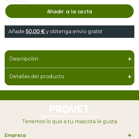
Añadir a la cesta
Añade
50,00 €
y obtenga envío gratis!
Descripción
Detalles del producto
Tenemos lo que a tu mascota le gusta
Empresa