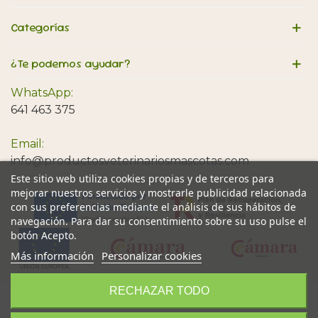
Categorías
¿Te podemos ayudar?
WhatsApp:
641 463 375
Email:
info@productosveterinariosmascotas.com
Este sitio web utiliza cookies propias y de terceros para
mejorar nuestros servicios y mostrarle publicidad relacionada
con sus preferencias mediante el análisis de sus hábitos de
navegación. Para dar su consentimiento sobre su uso pulse el
botón Acepto.
Más información
Personalizar cookies
RECHAZAR TODO