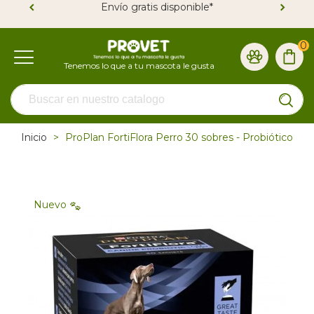
Envío gratis disponible*
0
Inicio
>
ProPlan FortiFlora Perro 30 sobres - Probiótico
Nuevo