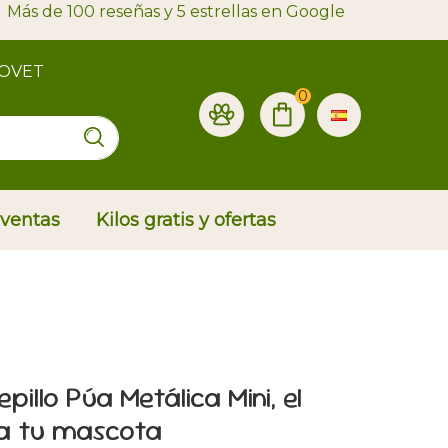
Más de 100 reseñas y 5 estrellas en Google
ROVET
0
 ventas
Kilos gratis y ofertas
illo Púa Metálica Mini, el
ra tu mascota