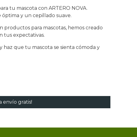
l para tu mascota con ARTERO NOVA.
 óptima y un cepillado suave.
en productos para mascotas, hemos creado
 tus expectativas.
 haz que tu mascota se sienta cómoda y
 envío gratis!