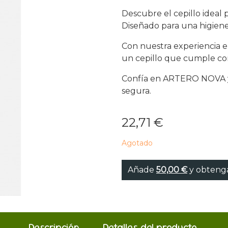
Descubre el cepillo idea
Diseñado para una higiene
Con nuestra experiencia 
un cepillo que cumple con
Confía en ARTERO NOVA y
segura.
22,71 €
Agotado
Añade
50,00 €
y obtenga
Descripción
Detalles del producto