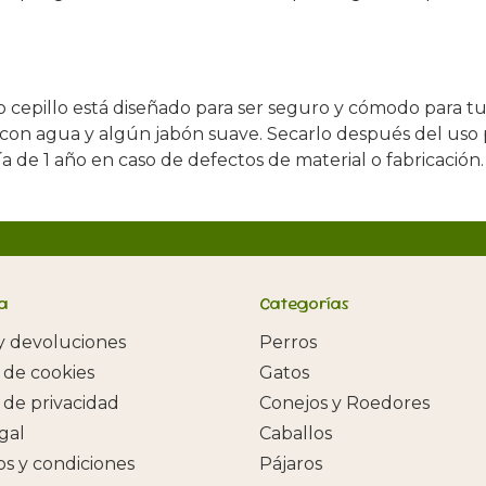
o cepillo está diseñado para ser seguro y cómodo para t
 con agua y algún jabón suave. Secarlo después del uso p
de 1 año en caso de defectos de material o fabricación.
a
Categorías
y devoluciones
Perros
a de cookies
Gatos
a de privacidad
Conejos y Roedores
egal
Caballos
s y condiciones
Pájaros