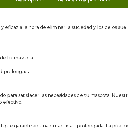
r y eficaz a la hora de eliminar la suciedad y los pelos
.
l de tu mascota.
ad prolongada.
do para satisfacer las necesidades de tu mascota. Nues
 efectivo.
 que garantizan una durabilidad prolongada. La púa metáli