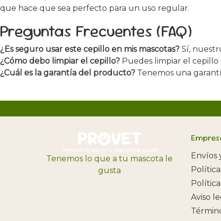
que hace que sea perfecto para un uso regular.
Preguntas Frecuentes (FAQ)
¿Es seguro usar este cepillo en mis mascotas?
Sí, nuestr
¿Cómo debo limpiar el cepillo?
Puedes limpiar el cepillo
¿Cuál es la garantía del producto?
Tenemos una garantía 
Empres
Envíos 
Tenemos lo que a tu mascota le
Polític
gusta
Polític
Aviso l
Término