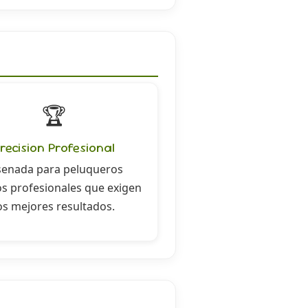
🏆
recision Profesional
senada para peluqueros
s profesionales que exigen
os mejores resultados.