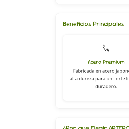
Beneficios Principales
🔪
Acero Premium
Fabricada en acero japon
alta dureza para un corte l
duradero.
¿Por que Elegir ARTER