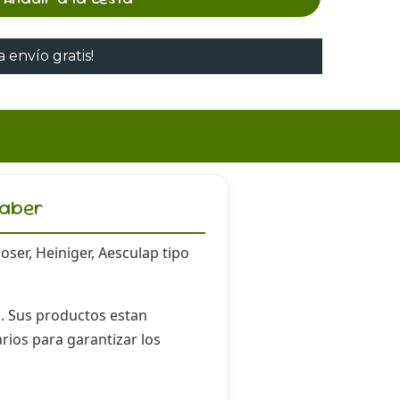
 envío gratis!
Saber
ser, Heiniger, Aesculap tipo
l. Sus productos estan
rios para garantizar los