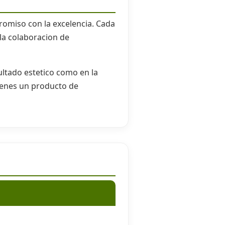
omiso con la excelencia. Cada
la colaboracion de
ultado estetico como en la
enes un producto de