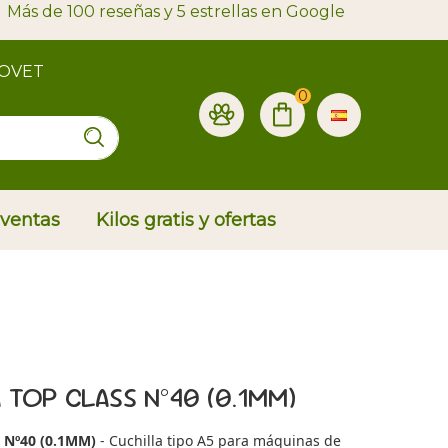
Más de 100 reseñas y 5 estrellas en Google
ROVET
0
 ventas
Kilos gratis y ofertas
 TOP CLASS Nº40 (0.1MM)
Nº40 (0.1MM)
- Cuchilla tipo A5 para máquinas de