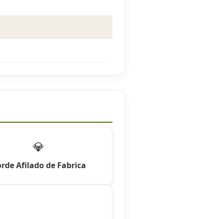
💎
rde Afilado de Fabrica