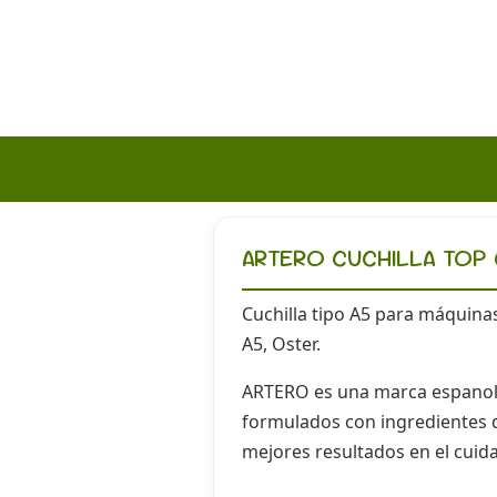
ARTERO CUCHILLA TOP C
Cuchilla tipo A5 para máquinas
A5, Oster.
ARTERO es una marca espanola 
formulados con ingredientes de
mejores resultados en el cuid