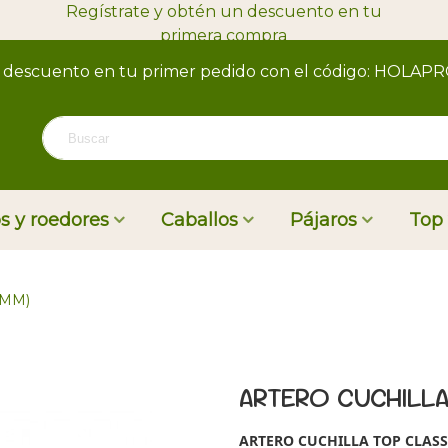
Regístrate y obtén un descuento en tu
primera compra
 descuento en tu primer pedido con el código: HOLAP
s y roedores
Caballos
Pájaros
Top
1MM)
ARTERO CUCHILLA
ARTERO CUCHILLA TOP CLASS 