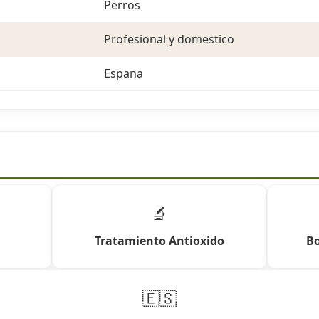
Perros
Profesional y domestico
Espana
🔬
Tratamiento Antioxido
Bo
🇪🇸