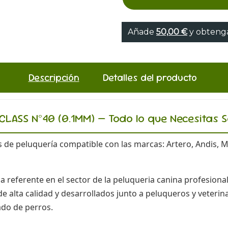
Añade
50,00 €
y obtenga
Descripción
Detalles del producto
LASS Nº40 (0.1MM) — Todo lo que Necesitas 
 de peluquería compatible con las marcas: Artero, Andis, Mo
referente en el sector de la peluqueria canina profesiona
 alta calidad y desarrollados junto a peluqueros y veterina
ado de perros.