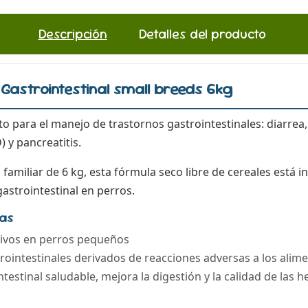
Descripción
Detalles del producto
 Gastrointestinal small breeds 6kg
to para el manejo de trastornos gastrointestinales: diarre
) y pancreatitis.
familiar de 6 kg, esta fórmula seco libre de cereales está 
gastrointestinal en perros.
cas
tivos en perros pequeños
trointestinales derivados de reacciones adversas a los alim
testinal saludable, mejora la digestión y la calidad de las h