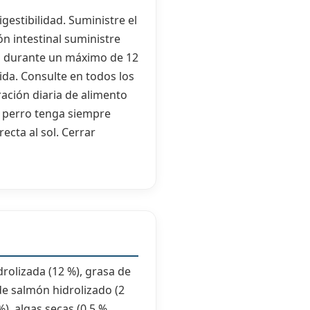
gestibilidad. Suministre el
n intestinal suministre
o durante un máximo de 12
ida. Consulte en todos los
ración diaria de alimento
u perro tenga siempre
ecta al sol. Cerrar
drolizada (12 %), grasa de
de salmón hidrolizado (2
), algas secas (0,5 %,