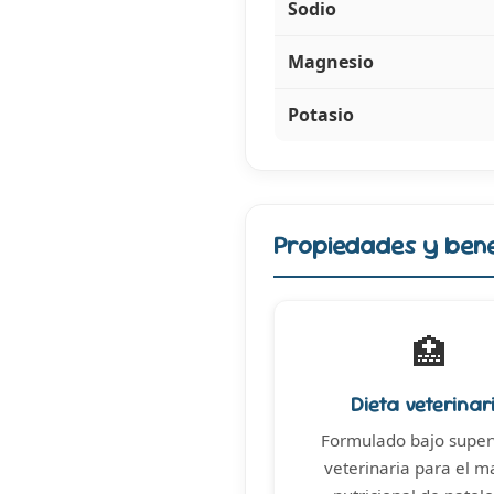
Sodio
Magnesio
Potasio
Propiedades y bene
🏥
Dieta veterinar
Formulado bajo super
veterinaria para el m