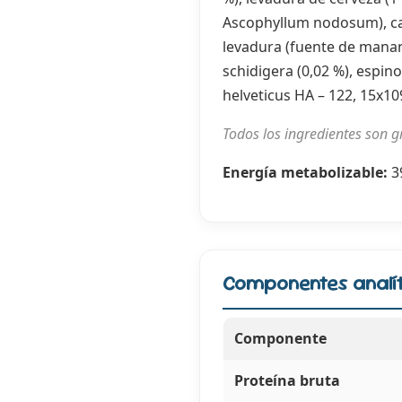
Ascophyllum nodosum), carb
levadura (fuente de manano
schidigera (0,02 %), espino
helveticus HA – 122, 15x109
Todos los ingredientes son gr
Energía metabolizable:
3
Componentes analít
Componente
Proteína bruta