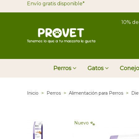
Envío gratis disponible*
10% de
Perros
Gatos
Conejo
Inicio
>
Perros
>
Alimentación para Perros
>
Die
Nuevo