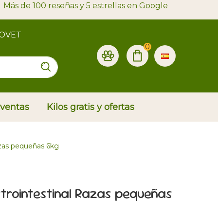
Más de 100 reseñas y 5 estrellas en Google
ROVET
0
 ventas
Kilos gratis y ofertas
azas pequeñas 6kg
strointestinal Razas pequeñas