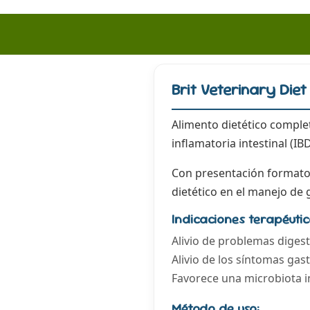
Brit Veterinary Diet
Alimento dietético comple
inflamatoria intestinal (IBD
Con presentación formato 
dietético en el manejo de 
Indicaciones terapéuti
Alivio de problemas diges
Alivio de los síntomas gas
Favorece una microbiota in
Método de uso: