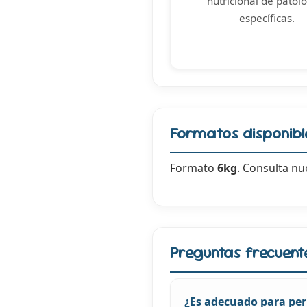
nutricional de patol
específicas.
Formatos disponibl
Formato
6kg
. Consulta nu
Preguntas frecuent
¿Es adecuado para per