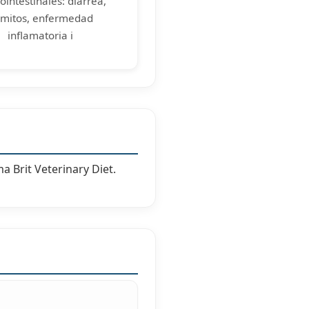
ointestinales: diarrea,
mitos, enfermedad
inflamatoria i
 Brit Veterinary Diet.