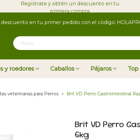
Regístrate y obtén un descuento en tu
primera compra
 descuento en tu primer pedido con el código: HOLAP
s y roedores
Caballos
Pájaros
Top
tas veterinarias para Perros
>
Brit VD Perro Gastrointestinal R
Brit VD Perro Ga
6kg