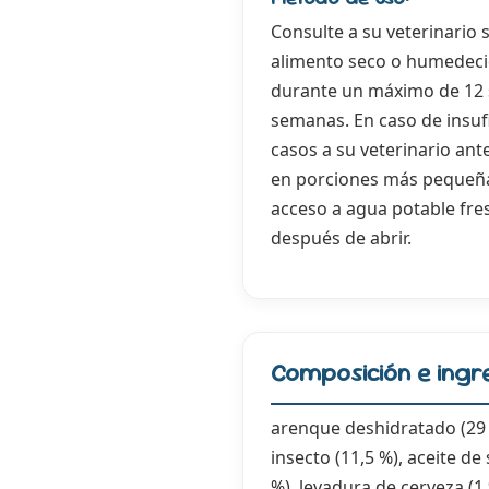
Consulte a su veterinario s
alimento seco o humedecido
durante un máximo de 12 s
semanas. En caso de insufi
casos a su veterinario ant
en porciones más pequeñas
acceso a agua potable fresc
después de abrir.
Composición e ingr
arenque deshidratado (29 %
insecto (11,5 %), aceite d
%), levadura de cerveza (1 