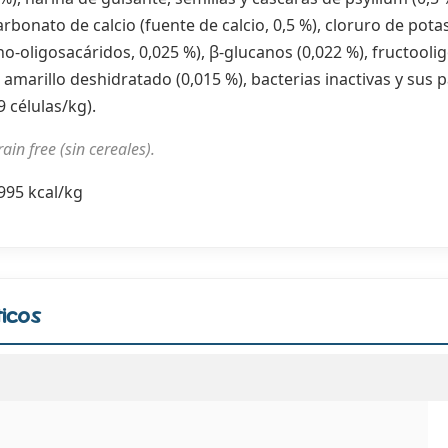
onato de calcio (fuente de calcio, 0,5 %), cloruro de potasi
-oligosacáridos, 0,025 %), β-glucanos (0,022 %), fructoolig
 amarillo deshidratado (0,015 %), bacterias inactivas y sus p
 células/kg).
ain free (sin cereales).
995 kcal/kg
icos