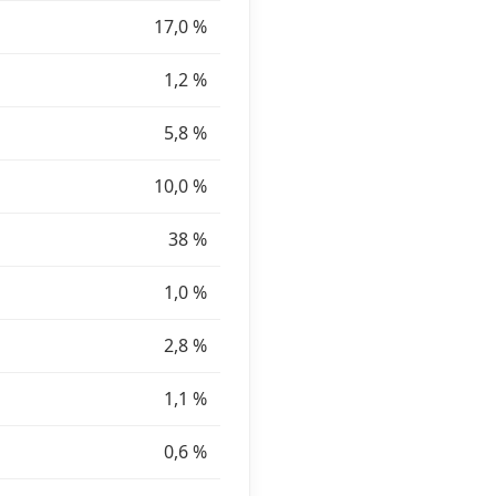
17,0 %
1,2 %
5,8 %
10,0 %
38 %
1,0 %
2,8 %
1,1 %
0,6 %