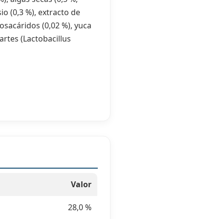
o (0,3 %), extracto de
osacáridos (0,02 %), yuca
artes (Lactobacillus
Valor
28,0 %