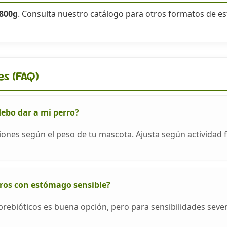
800g
. Consulta nuestro catálogo para otros formatos de 
es (FAQ)
debo dar a mi perro?
ciones según el peso de tu mascota. Ajusta según actividad fí
ros con estómago sensible?
 prebióticos es buena opción, pero para sensibilidades se