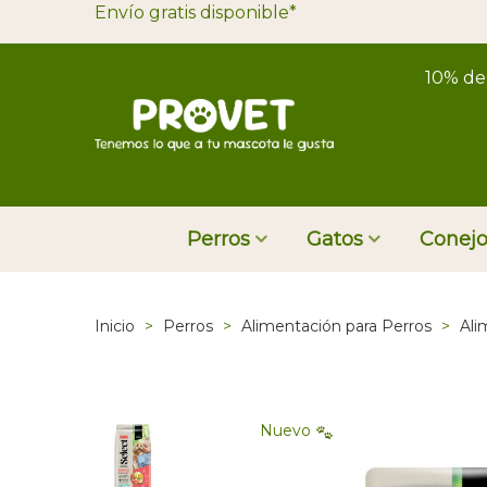
Envío gratis disponible*
10% de
Perros
Gatos
Conejo
Inicio
>
Perros
>
Alimentación para Perros
>
Ali
Nuevo