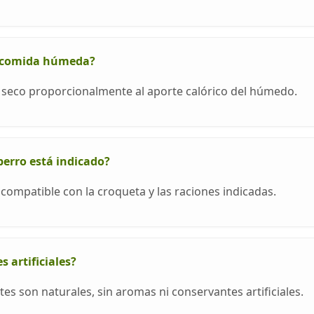
n comida húmeda?
e seco proporcionalmente al aporte calórico del húmedo.
erro está indicado?
ompatible con la croqueta y las raciones indicadas.
 artificiales?
tes son naturales, sin aromas ni conservantes artificiales.