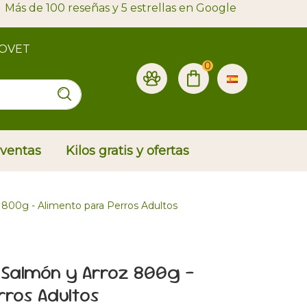
Más de 100 reseñas y 5 estrellas en Google
ROVET
0
 ventas
Kilos gratis y ofertas
z 800g - Alimento para Perros Adultos
ni Salmón y Arroz 800g -
rros Adultos