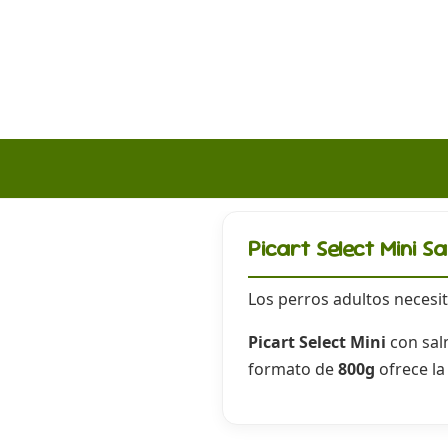
Picart Select Mini 
Los perros adultos necesi
Picart Select Mini
con sal
formato de
800g
ofrece la