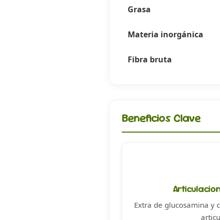
Grasa
Materia inorgánica
Fibra bruta
Beneficios Clave
Articulacio
Extra de glucosamina y c
artic