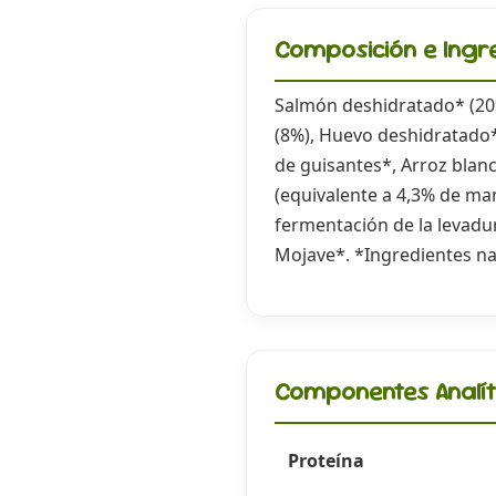
Composición e Ingr
Salmón deshidratado* (20%
(8%), Huevo deshidratado*
de guisantes*, Arroz blan
(equivalente a 4,3% de man
fermentación de la levadu
Mojave*. *Ingredientes na
Componentes Analít
Proteína