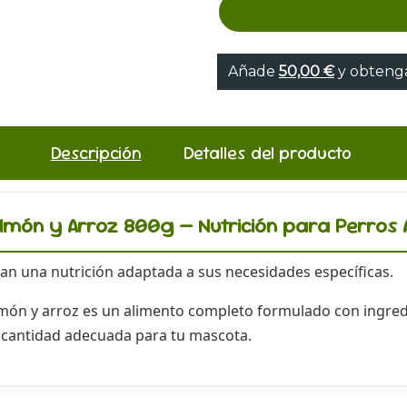
Añade
50,00 €
y obtenga
Descripción
Detalles del producto
Salmón y Arroz 800g — Nutrición para Perros 
tan una nutrición adaptada a sus necesidades específicas.
món y arroz es un alimento completo formulado con ingredi
 cantidad adecuada para tu mascota.