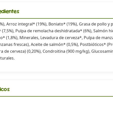
edientes
), Arroz integral* (19%), Boniato* (19%), Grasa de pollo y
 (7,5%), Pulpa de remolacha deshidratada* (6%), Salmón hid
co* (1,8%), Minerales, Levadura de cerveza*, Pulpa de manz
zanas frescas), Aceite de salmón* (0,5%), Postbióticos* (Pr
ra de cerveza) (0,20%), Condroitina (900 mg/kg), Glucosami
turales.
icos