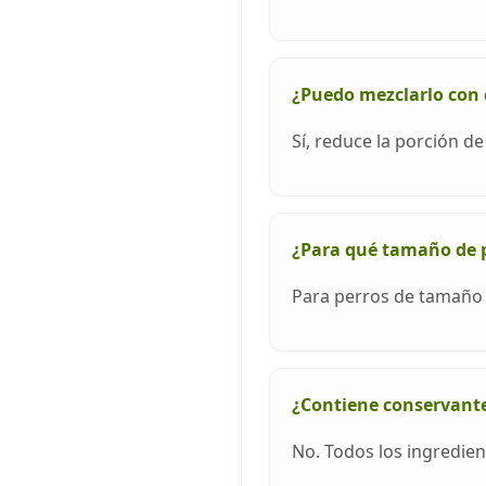
¿Puedo mezclarlo co
Sí, reduce la porción d
¿Para qué tamaño de p
Para perros de tamaño c
¿Contiene conservantes
No. Todos los ingredien