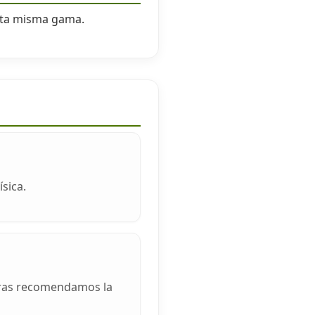
esta misma gama.
sica.
veras recomendamos la