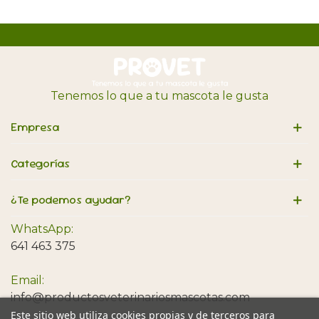
Tenemos lo que a tu mascota le gusta
Empresa
Categorías
¿Te podemos ayudar?
WhatsApp:
641 463 375
Email:
info@productosveterinariosmascotas.com
Este sitio web utiliza cookies propias y de terceros para