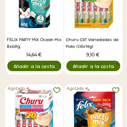
FELIX PARTY MIX Ocean Mix
Churu CAT Variedades de
8x60g
Pollo (20x14g)
14,64 €
9,10 €
Añadir a la cesta
Añadir a la cesta
Agotado
Agotado