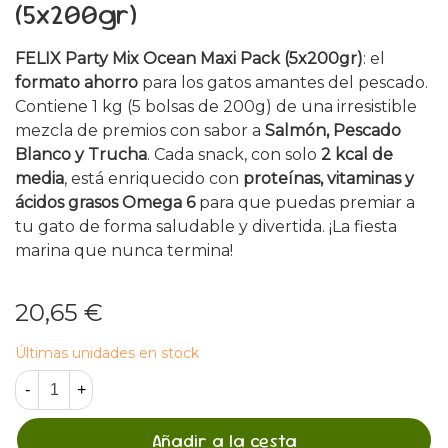
(5x200gr)
FELIX Party Mix Ocean Maxi Pack (5x200gr)
: el
formato ahorro
para los gatos amantes del pescado.
Contiene 1 kg (5 bolsas de 200g) de una irresistible
mezcla de premios con sabor a
Salmón, Pescado
Blanco y Trucha
. Cada snack, con solo
2 kcal de
media
, está enriquecido con
proteínas, vitaminas y
ácidos grasos Omega 6
para que puedas premiar a
tu gato de forma saludable y divertida. ¡La fiesta
marina que nunca termina!
20,65 €
Últimas unidades en stock
-
+
Añadir a la cesta