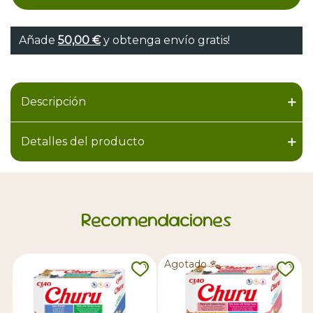
Añade
50,00 €
y obtenga envío gratis!
Descripción
Detalles del producto
Recomendaciones
Agotado