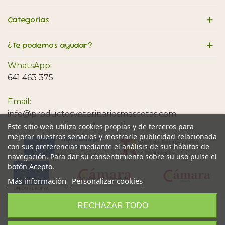
Categorías
¿Te podemos ayudar?
WhatsApp:
641 463 375
Email:
info@productosveterinariosmascotas.com
Este sitio web utiliza cookies propias y de terceros para
mejorar nuestros servicios y mostrarle publicidad relacionada
con sus preferencias mediante el análisis de sus hábitos de
navegación. Para dar su consentimiento sobre su uso pulse el
botón Acepto.
Más información
Personalizar cookies
RECHAZAR TODO