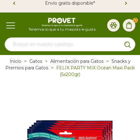
Envío gratis disponible*
0
Inicio
>
Gatos
>
Alimentación para Gatos
>
Snacks y
Premios para Gatos
>
FELIX PARTY MIX Ocean Maxi Pack
(5x200gr)