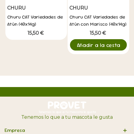
CHURU
CHURU
Churu CAT Variedades de
Churu CAT Variedades de
Atún (40x14g)
Atún con Marisco (40x14g)
15,50 €
15,50 €
Añadir a la cesta
Tenemos lo que a tu mascota le gusta
Empresa