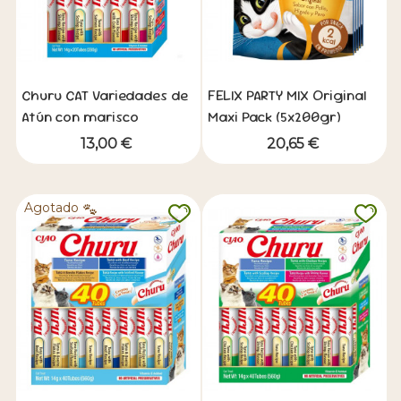
Churu CAT Variedades de
FELIX PARTY MIX Original
Atún con marisco
Maxi Pack (5x200gr)
(20x14g)
13,00 €
20,65 €
Agotado