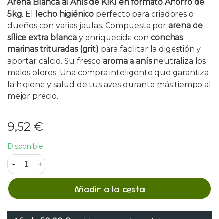
Arena Blanca al Anís de KIKI en formato Ahorro de
5kg
. El
lecho higiénico
perfecto para criadores o
dueños con varias jaulas. Compuesta por
arena de
sílice extra blanca
y enriquecida con
conchas
marinas trituradas (grit)
para facilitar la digestión y
aportar calcio. Su fresco
aroma a anís
neutraliza los
malos olores. Una compra inteligente que garantiza
la higiene y salud de tus aves durante más tiempo al
mejor precio.
9,52 €
Disponible
-
+
Añadir a la cesta