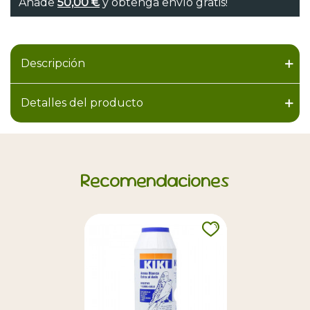
Añade
50,00 €
y obtenga envío gratis!
Descripción
Detalles del producto
Recomendaciones