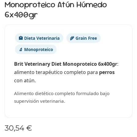
Monoproteico Atún Húmedo
6x400gr
🏥 Dieta Veterinaria
🌾 Grain Free
🔬 Monoproteico
Brit Veterinary Diet Monoproteico 6x400gr
:
alimento terapéutico completo para
perros
con atún.
Alimento dietético completo formulado bajo
supervisión veterinaria.
30,54 €