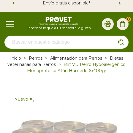
Envío gratis disponible*
0
Inicio
>
Perros
>
Alimentación para Perros
>
Dietas
veterinarias para Perros
>
Brit VD Perro Hypoalergénico
Monoproteico Atún Húmedo 6x400gr
Nuevo