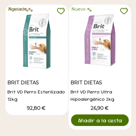
Nuevo
Agotado
Nuevo
BRIT DIETAS
BRIT DIETAS
Brit VD Perro Esterilizado
Brit VD Perro Ultra
12kg
Hipoalergénico 2kg
92,80 €
26,90 €
Añadir a la cesta