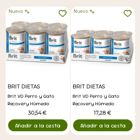
Nuevo
Nuevo
BRIT DIETAS
BRIT DIETAS
Brit VD Perro y Gato
Brit VD Perro y Gato
Recovery Húmedo
Recovery Húmedo
6x400gr
6x200gr
30,54 €
17,28 €
Añadir a la cesta
Añadir a la cesta