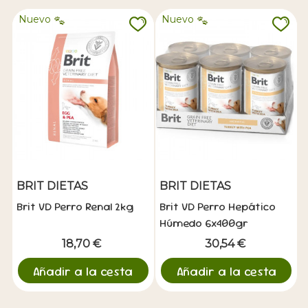
Nuevo
Nuevo
BRIT DIETAS
BRIT DIETAS
Brit VD Perro Renal 2kg
Brit VD Perro Hepático
Húmedo 6x400gr
18,70 €
30,54 €
Añadir a la cesta
Añadir a la cesta