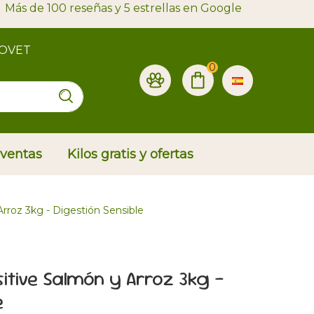
Más de 100 reseñas y 5 estrellas en Google
ROVET
0
 ventas
Kilos gratis y ofertas
Arroz 3kg - Digestión Sensible
sitive Salmón y Arroz 3kg -
e