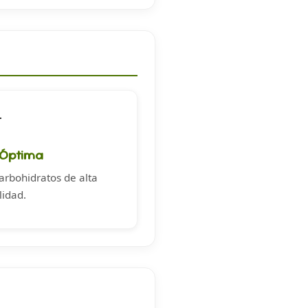

 Óptima
arbohidratos de alta
lidad.