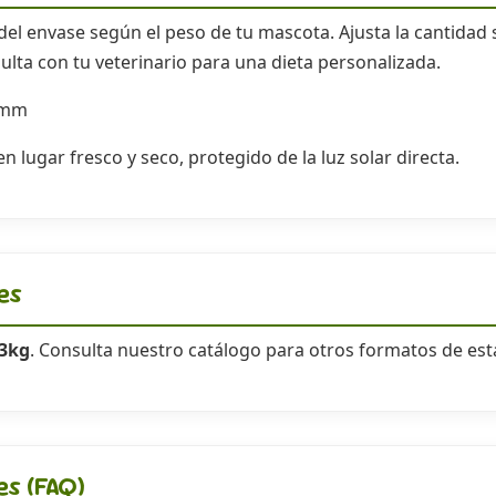
 del envase según el peso de tu mascota. Ajusta la cantidad 
ulta con tu veterinario para una dieta personalizada.
 mm
 lugar fresco y seco, protegido de la luz solar directa.
es
3kg
. Consulta nuestro catálogo para otros formatos de e
es (FAQ)