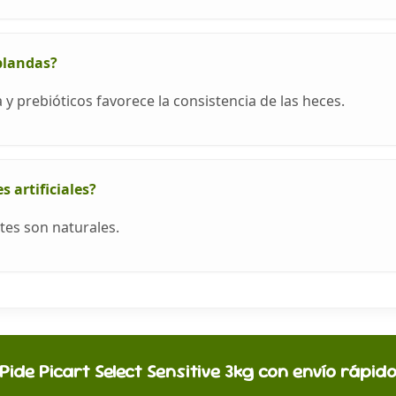
blandas?
 y prebióticos favorece la consistencia de las heces.
 artificiales?
tes son naturales.
Pide Picart Select Sensitive 3kg con envío rápid