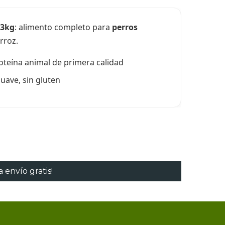
 3kg
: alimento completo para
perros
rroz.
teína animal de primera calidad
uave, sin gluten
 envío gratis!