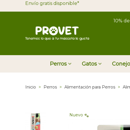
Envío gratis disponible*
10% de
Perros
Gatos
Conejo
Inicio
>
Perros
>
Alimentación para Perros
>
Ali
Nuevo