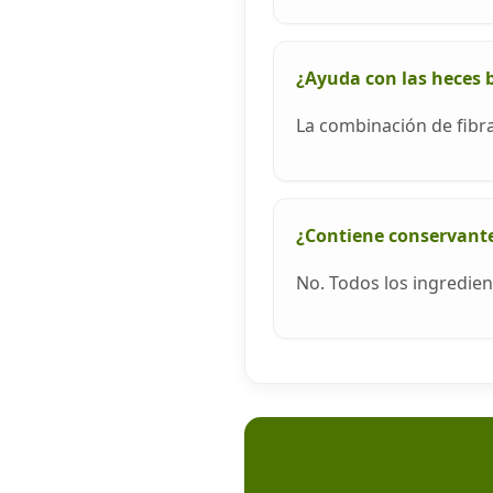
¿Ayuda con las heces 
La combinación de fibra
¿Contiene conservantes
No. Todos los ingredien