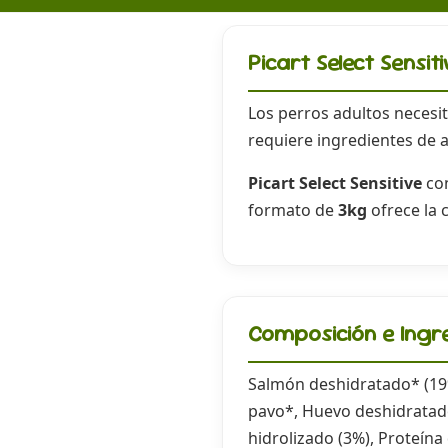
Picart Select Sensi
Los perros adultos necesi
requiere ingredientes de a
Picart Select Sensitive
con
formato de
3kg
ofrece la 
Composición e Ingr
Salmón deshidratado* (19%)
pavo*, Huevo deshidratado
hidrolizado (3%), Proteín