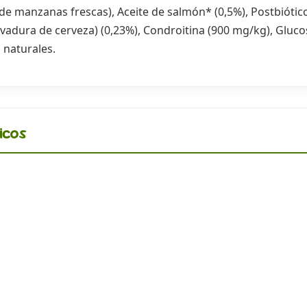
 de manzanas frescas), Aceite de salmón* (0,5%), Postbióti
levadura de cerveza) (0,23%), Condroitina (900 mg/kg), Gluc
 naturales.
icos