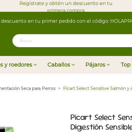
Regístrate y obtén un descuento en tu
primera compra
 descuento en tu primer pedido con el código: HOLAP
s y roedores
Caballos
Pájaros
Top
mentación Seca para Perros
>
Picart Select Sensitive Salmón y 
Picart Select Sen
Digestión Sensibl