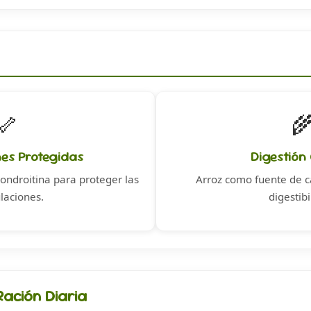
🦴

nes Protegidas
Digestión
ondroitina para proteger las
Arroz como fuente de c
ulaciones.
digestibi
ación Diaria