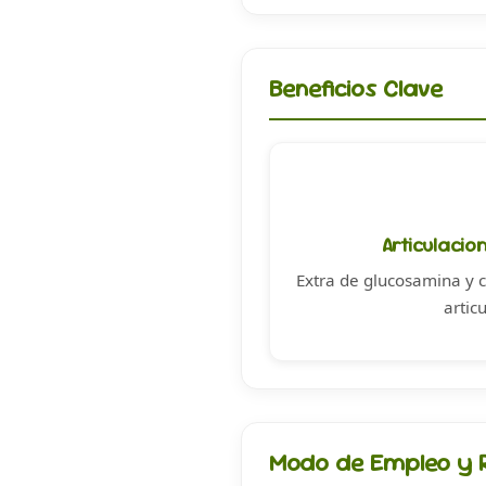
Beneficios Clave
Articulacio
Extra de glucosamina y c
artic
Modo de Empleo y R