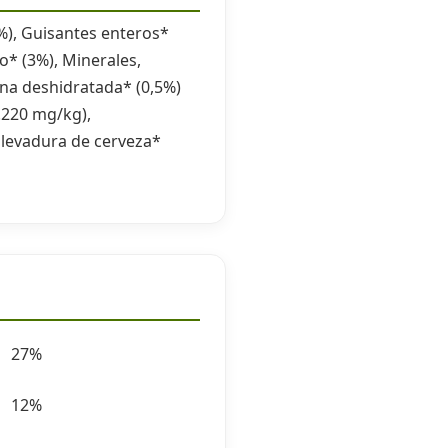
5%), Guisantes enteros*
o* (3%), Minerales,
na deshidratada* (0,5%)
.220 mg/kg),
 levadura de cerveza*
27%
12%