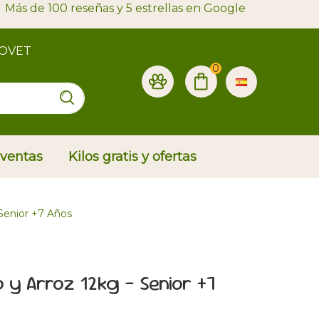
Más de 100 reseñas y 5 estrellas en Google
ROVET
0
 ventas
Kilos gratis y ofertas
 Senior +7 Años
lo y Arroz 12kg - Senior +7