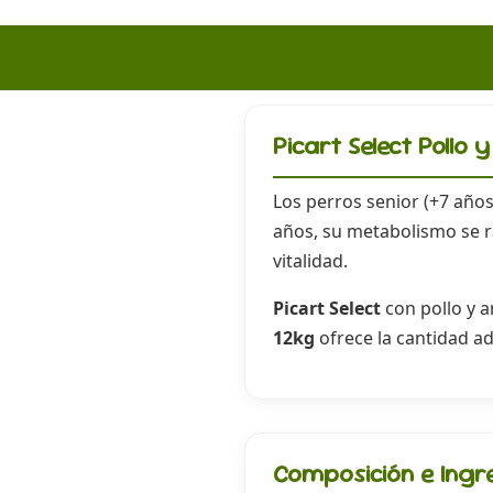
Picart Select Pollo 
Los perros senior (+7 años
años, su metabolismo se r
vitalidad.
Picart Select
con pollo y a
12kg
ofrece la cantidad a
Composición e Ingr