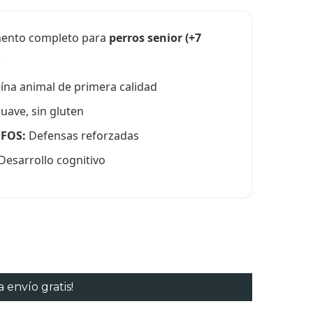
imento completo para
perros senior (+7
.
ína animal de primera calidad
uave, sin gluten
/FOS:
Defensas reforzadas
Desarrollo cognitivo
 envío gratis!