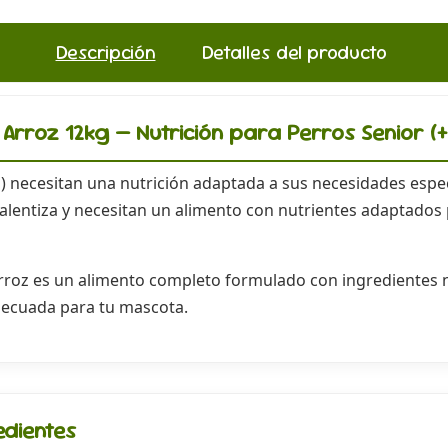
Descripción
Detalles del producto
y Arroz 12kg — Nutrición para Perros Senior (
) necesitan una nutrición adaptada a sus necesidades específ
alentiza y necesitan un alimento con nutrientes adaptados
rroz es un alimento completo formulado con ingredientes n
decuada para tu mascota.
edientes