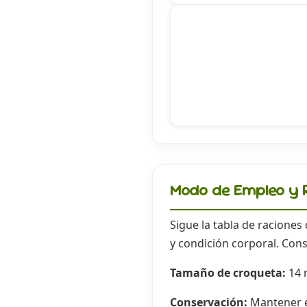
Modo de Empleo y R
Sigue la tabla de raciones
y condición corporal. Cons
Tamaño de croqueta:
14
Conservación:
Mantener en