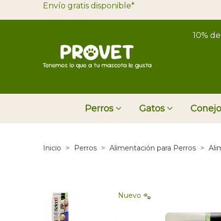
Envío gratis disponible*
10% de
Perros
Gatos
Conejo
Inicio
>
Perros
>
Alimentación para Perros
>
Ali
Nuevo