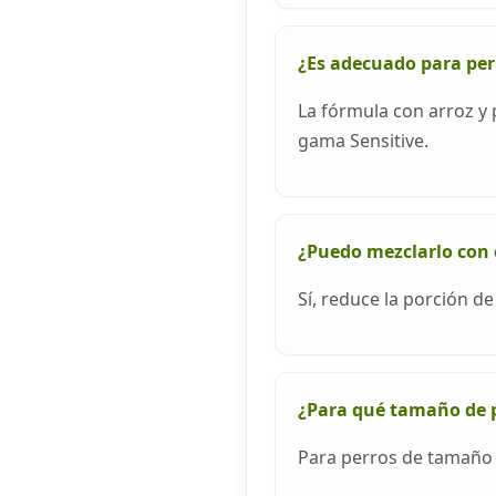
¿Es adecuado para per
La fórmula con arroz y
gama Sensitive.
¿Puedo mezclarlo co
Sí, reduce la porción d
¿Para qué tamaño de p
Para perros de tamaño c