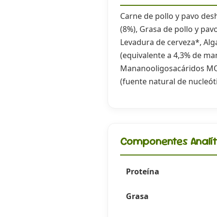
Carne de pollo y pavo desh
(8%), Grasa de pollo y pav
Levadura de cerveza*, Alg
(equivalente a 4,3% de ma
Mananooligosacáridos MOS
(fuente natural de nucleót
Componentes Analít
Proteína
Grasa