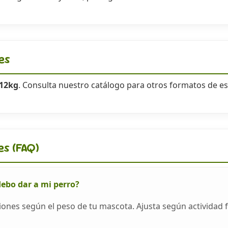
es
12kg
. Consulta nuestro catálogo para otros formatos de 
es (FAQ)
debo dar a mi perro?
ciones según el peso de tu mascota. Ajusta según actividad fí