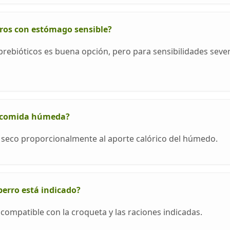
ros con estómago sensible?
 prebióticos es buena opción, pero para sensibilidades se
n comida húmeda?
e seco proporcionalmente al aporte calórico del húmedo.
erro está indicado?
ompatible con la croqueta y las raciones indicadas.