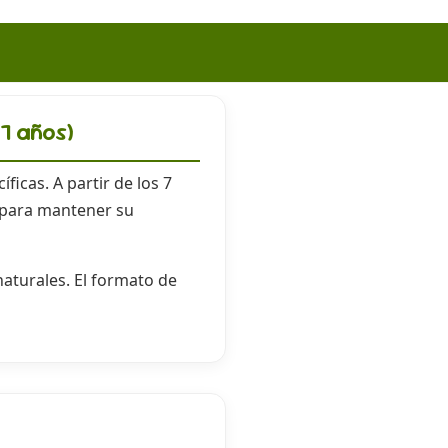
+7 años)
icas. A partir de los 7
 para mantener su
aturales. El formato de