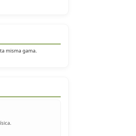
esta misma gama.
sica.