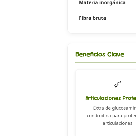
Materia inorgánica
Fibra bruta
Beneficios Clave
🦴
Articulaciones Prot
Extra de glucosami
condroitina para prote
articulaciones.