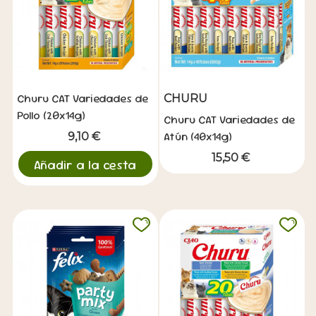
Churu CAT Variedades de
CHURU
Pollo (20x14g)
Churu CAT Variedades de
Atún (40x14g)
9,10 €
15,50 €
Añadir a la cesta