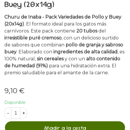
Buey (20x14g)
Churu de Inaba - Pack Variedades de Pollo y Buey
(20x14g)
. El formato ideal para los gatos más
carnívoros. Este pack contiene
20 tubos
del
irresistible puré cremoso
, con un delicioso surtido
de sabores que combinan
pollo de granja y sabroso
buey
. Elaborado con
ingredientes de alta calidad
, es
100% natural,
sin cereales
y con un
alto contenido
de humedad (91%)
para una hidratación extra. El
premio saludable para el amante de la carne.
9,10 €
Disponible
-
+
Añadir a la cesta