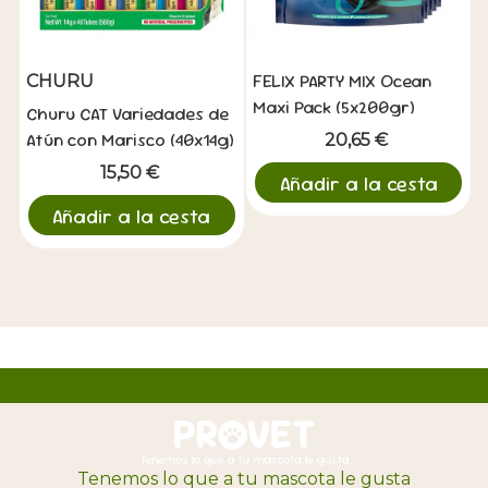
FELIX PARTY MIX Ocean
CHURU
Maxi Pack (5x200gr)
Churu CAT Variedades de
Atún con Marisco (40x14g)
20,65 €
15,50 €
Añadir a la cesta
Añadir a la cesta
Tenemos lo que a tu mascota le gusta