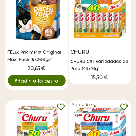
FELIX PARTY MIX Original
CHURU
Maxi Pack (5x200gr)
CHURU CAT Variedades de
Pollo (40x14g)
20,65 €
15,50 €
Añadir a la cesta
Agotado