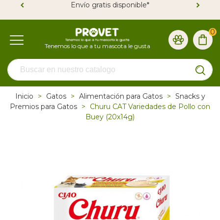
Envío gratis disponible*
0
Inicio
>
Gatos
>
Alimentación para Gatos
>
Snacks y
Premios para Gatos
>
Churu CAT Variedades de Pollo con
Buey (20x14g)