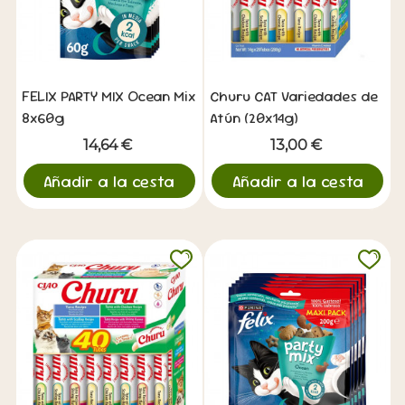
FELIX PARTY MIX Ocean Mix
Churu CAT Variedades de
8x60g
Atún (20x14g)
14,64 €
13,00 €
Añadir a la cesta
Añadir a la cesta